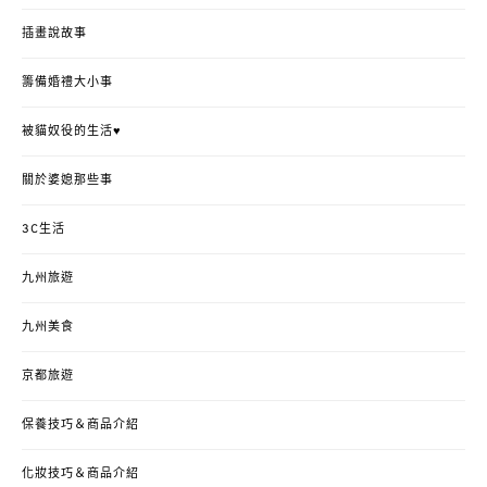
插畫說故事
籌備婚禮大小事
被貓奴役的生活♥
關於婆媳那些事
3C生活
九州旅遊
九州美食
京都旅遊
保養技巧＆商品介紹
化妝技巧＆商品介紹