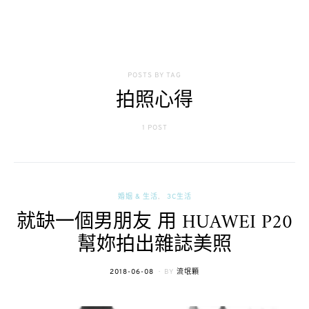
POSTS BY TAG
拍照心得
1 POST
婚姻 & 生活
3C生活
就缺一個男朋友 用 HUAWEI P20
幫妳拍出雜誌美照
POSTED
2018-06-08
BY
流氓顆
ON