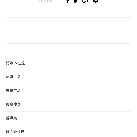
SHARE
婚姻 & 生活
旅遊生活
美食生活
瘦瘦瘦身
愛漂亮
國內外住宿