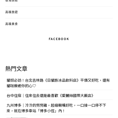
香港旅遊
高雄旅遊
高雄美食
FACEBOOK
熱門文章
貓奴必訪！台北吉林路《日貓族冰品飲料店》平價又好吃，還有
貓咪療癒你的心♡
台中住宿｜住來住去還是最喜歡《愛麗絲國際大飯店》
九州博多｜冷冷的努努雞，超級唰嘴好吃，一口接一口停不下
來，就在博多車站「博多小徑」內！