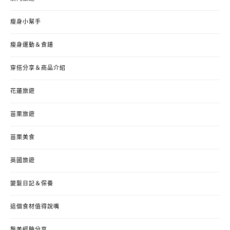
瘦身小幫手
瘦身運動＆食譜
穿搭分享＆商品介紹
花蓮旅遊
苗栗旅遊
苗栗美食
英國旅遊
變髮日記＆保養
這個食材值得說嘴
醫美經驗分享