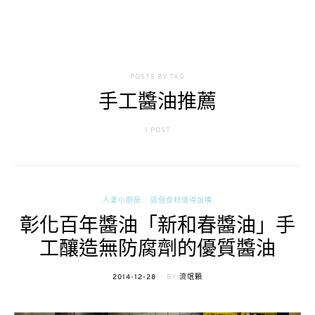
POSTS BY TAG
手工醬油推薦
1 POST
人妻小廚房
這個食材值得說嘴
彰化百年醬油「新和春醬油」手
工釀造無防腐劑的優質醬油
POSTED
2014-12-28
BY
流氓顆
ON