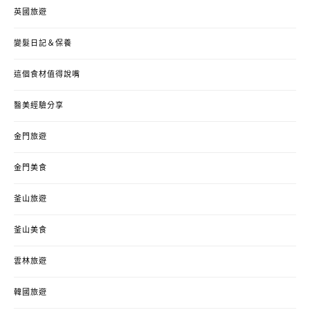
英國旅遊
變髮日記＆保養
這個食材值得說嘴
醫美經驗分享
金門旅遊
金門美食
釜山旅遊
釜山美食
雲林旅遊
韓國旅遊