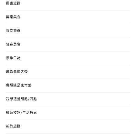
屏東旅遊
屏東美食
恆春旅遊
恆春美食
懷孕日誌
成為媽媽之後
我想這是家常菜
我想這是甜點/西點
收納技巧/生活巧思
新竹旅遊