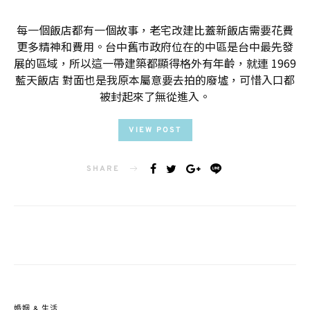
每一個飯店都有一個故事，老宅改建比蓋新飯店需要花費
更多精神和費用。台中舊市政府位在的中區是台中最先發
展的區域，所以這一帶建築都顯得格外有年齡，就連 1969
藍天飯店 對面也是我原本屬意要去拍的廢墟，可惜入口都
被封起來了無從進入。
VIEW POST
SHARE
婚姻 & 生活