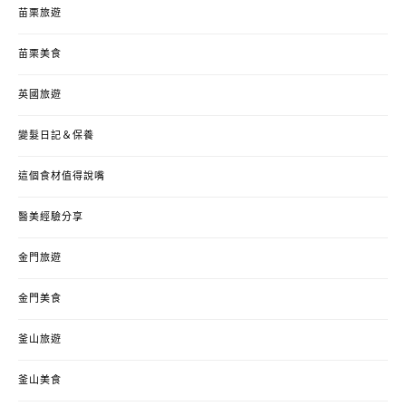
苗栗旅遊
苗栗美食
英國旅遊
變髮日記＆保養
這個食材值得說嘴
醫美經驗分享
金門旅遊
金門美食
釜山旅遊
釜山美食