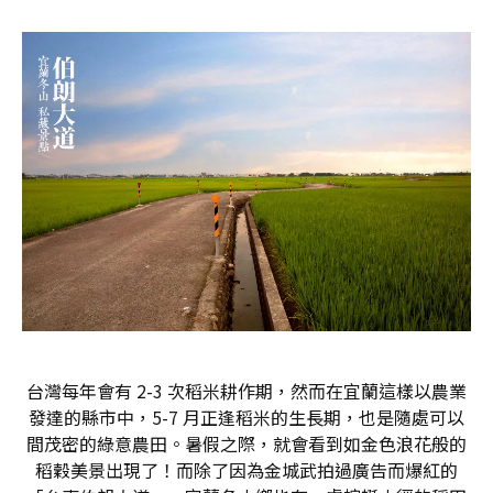
台灣每年會有 2-3 次稻米耕作期，然而在宜蘭這樣以農業
發達的縣市中，5-7 月正逢稻米的生長期，也是隨處可以
間茂密的綠意農田。暑假之際，就會看到如金色浪花般的
稻穀美景出現了！而除了因為金城武拍過廣告而爆紅的