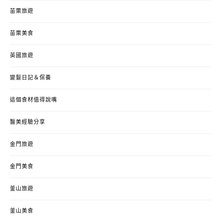
苗栗旅遊
苗栗美食
英國旅遊
變髮日記＆保養
這個食材值得說嘴
醫美經驗分享
金門旅遊
金門美食
釜山旅遊
釜山美食