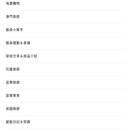
淘寶購物
澳門旅遊
瘦身小幫手
瘦身運動＆食譜
穿搭分享＆商品介紹
花蓮旅遊
苗栗旅遊
苗栗美食
英國旅遊
變髮日記＆保養