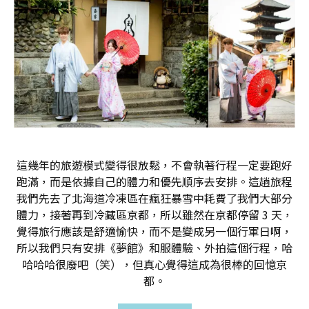
這幾年的旅遊模式變得很放鬆，不會執著行程一定要跑好
跑滿，而是依據自己的體力和優先順序去安排。這趟旅程
我們先去了北海道冷凍區在瘋狂暴雪中耗費了我們大部分
體力，接著再到冷藏區京都，所以雖然在京都停留 3 天，
覺得旅行應該是舒適愉快，而不是變成另一個行軍日啊，
所以我們只有安排《夢館》和服體驗、外拍這個行程，哈
哈哈哈很廢吧（笑），但真心覺得這成為很棒的回憶京
都。