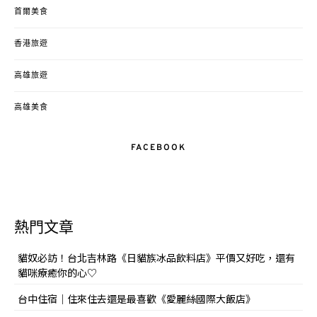
首爾美食
香港旅遊
高雄旅遊
高雄美食
FACEBOOK
熱門文章
貓奴必訪！台北吉林路《日貓族冰品飲料店》平價又好吃，還有
貓咪療癒你的心♡
台中住宿｜住來住去還是最喜歡《愛麗絲國際大飯店》