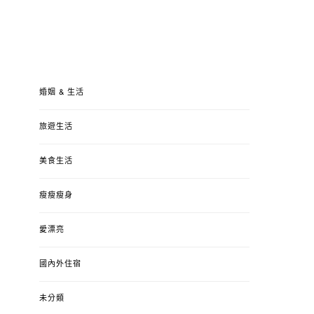
婚姻 & 生活
旅遊生活
美食生活
瘦瘦瘦身
愛漂亮
國內外住宿
未分類