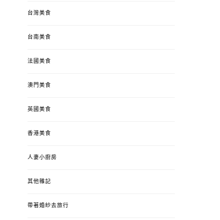
台灣美食
台南美食
法國美食
澳門美食
英國美食
香港美食
人妻小廚房
其他雜記
帶著婚紗去旅行