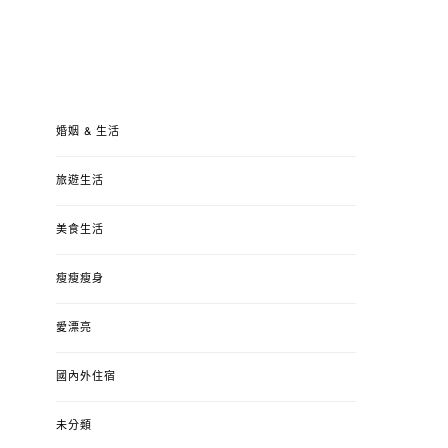
婚姻 & 生活
旅遊生活
美食生活
瘦瘦瘦身
愛漂亮
國內外住宿
未分類