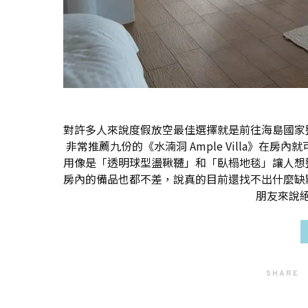
對許多人來說度假放空最佳選擇就是前往海島國家
非常推薦九份的《水湳洞 Ample Villa》
用像是「透明球型盪鞦韆」和「臥榻地毯」讓人想
房內的備品也都不差，說真的目前還找不出什麼缺
朋友來說
SHARE