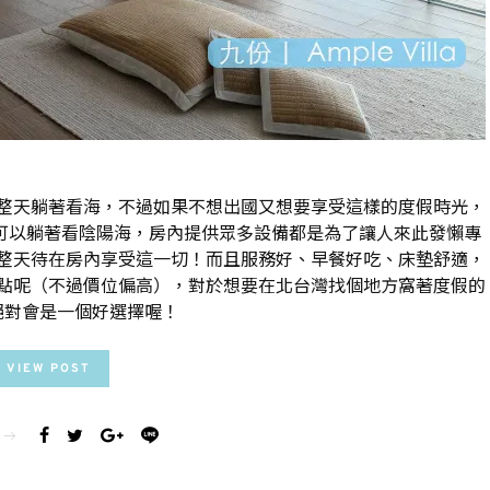
整天躺著看海，不過如果不想出國又想要享受這樣的度假時光，
在房內就可以躺著看陰陽海，房內提供眾多設備都是為了讓人來此發懶專
整天待在房內享受這一切！而且服務好、早餐好吃、床墊舒適，
點呢（不過價位偏高），對於想要在北台灣找個地方窩著度假的
絕對會是一個好選擇喔！
VIEW POST