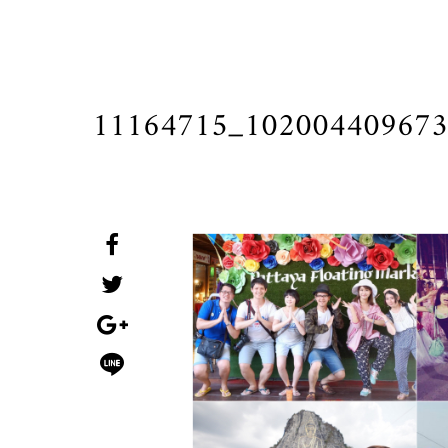
11164715_102004409673