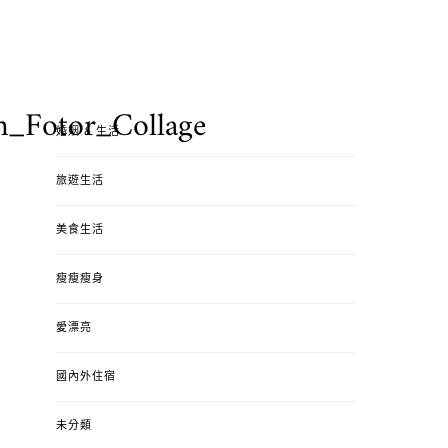
Fotor_Collage
婚姻 & 生活
旅遊生活
美食生活
瘦瘦瘦身
愛漂亮
國內外住宿
未分類