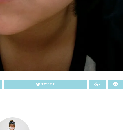
TWEET