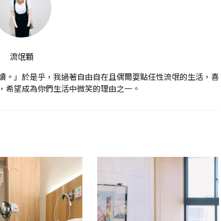
流氓顆
讀。」於是乎，我過著自由自在且偶爾耍點任性流氓的生活，喜
，希望成為你們生活中微笑的理由之一。