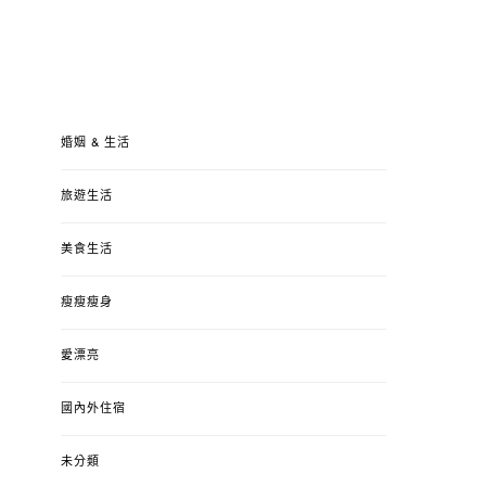
婚姻 & 生活
旅遊生活
美食生活
瘦瘦瘦身
愛漂亮
國內外住宿
未分類