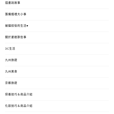
插畫說故事
籌備婚禮大小事
被貓奴役的生活♥
關於婆媳那些事
3C生活
九州旅遊
九州美食
京都旅遊
保養技巧＆商品介紹
化妝技巧＆商品介紹