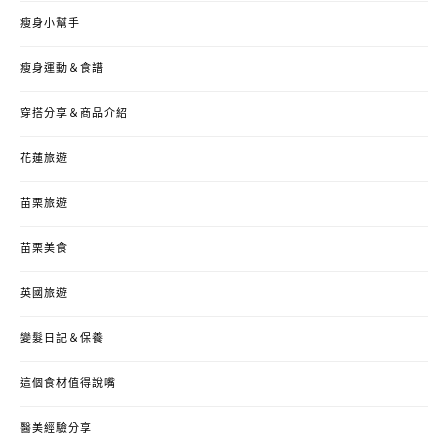
瘦身小幫手
瘦身運動＆食譜
穿搭分享＆商品介紹
花蓮旅遊
苗栗旅遊
苗栗美食
英國旅遊
變髮日記＆保養
這個食材值得說嘴
醫美經驗分享