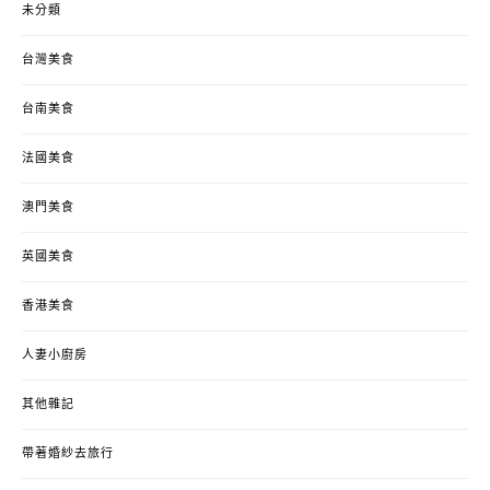
未分類
台灣美食
台南美食
法國美食
澳門美食
英國美食
香港美食
人妻小廚房
其他雜記
帶著婚紗去旅行