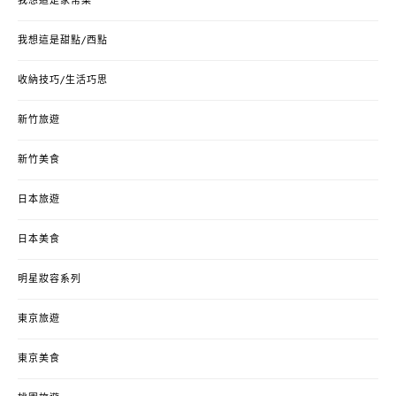
我想這是家常菜
我想這是甜點/西點
收納技巧/生活巧思
新竹旅遊
新竹美食
日本旅遊
日本美食
明星妝容系列
東京旅遊
東京美食