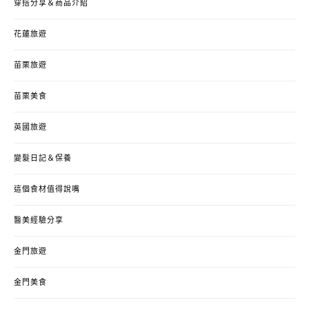
穿搭分享＆商品介紹
花蓮旅遊
苗栗旅遊
苗栗美食
英國旅遊
變髮日記＆保養
這個食材值得說嘴
醫美經驗分享
金門旅遊
金門美食