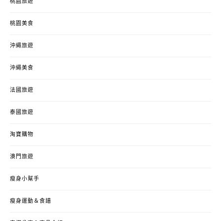
桃園旅遊
桃園美食
沖繩旅遊
沖繩美食
法國旅遊
泰國旅遊
淘寶購物
澳門旅遊
瘦身小幫手
瘦身運動＆食譜