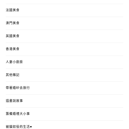
法國美食
澳門美食
英國美食
香港美食
人妻小廚房
其他雜記
帶著婚紗去旅行
插畫說故事
籌備婚禮大小事
被貓奴役的生活♥