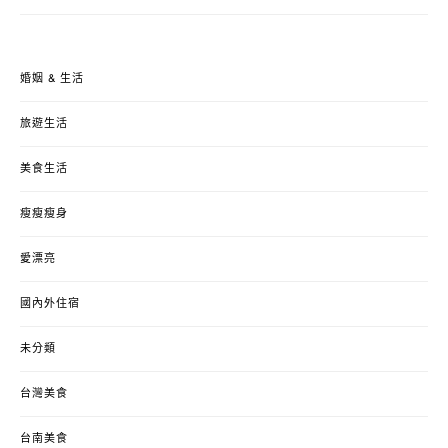
婚姻 & 生活
旅遊生活
美食生活
瘦瘦瘦身
愛漂亮
國內外住宿
未分類
台灣美食
台南美食