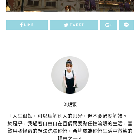
LIKE
TWEET
流氓顆
「人生很短，可以理解別人的眼光，但不要過度解讀。」
於是乎，我過著自由自在且偶爾耍點任性流氓的生活，喜
歡用我怪奇的想法洗腦你們，希望成為你們生活中微笑的
理由之一。