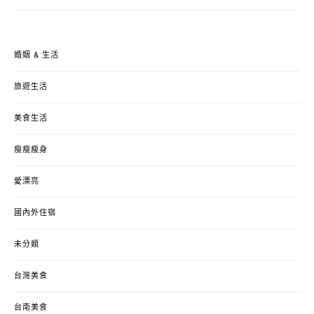
婚姻 & 生活
旅遊生活
美食生活
瘦瘦瘦身
愛漂亮
國內外住宿
未分類
台灣美食
台南美食