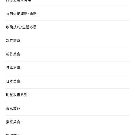
我想這是家常菜
我想這是甜點/西點
收納技巧/生活巧思
新竹旅遊
新竹美食
日本旅遊
日本美食
明星妝容系列
東京旅遊
東京美食