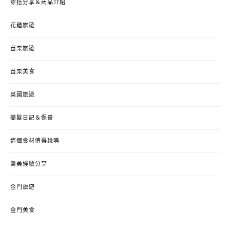
穿搭分享＆商品介紹
花蓮旅遊
苗栗旅遊
苗栗美食
英國旅遊
變髮日記＆保養
這個食材值得說嘴
醫美經驗分享
金門旅遊
金門美食