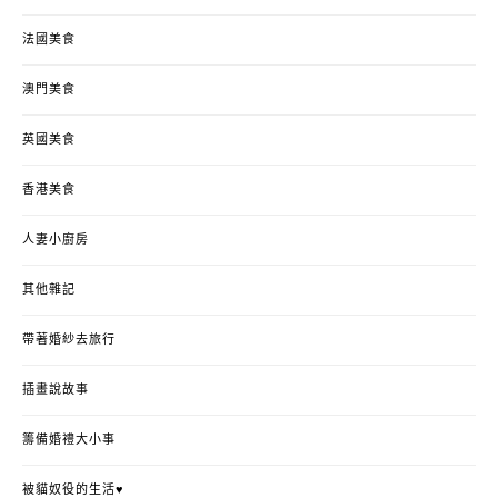
法國美食
澳門美食
英國美食
香港美食
人妻小廚房
其他雜記
帶著婚紗去旅行
插畫說故事
籌備婚禮大小事
被貓奴役的生活♥