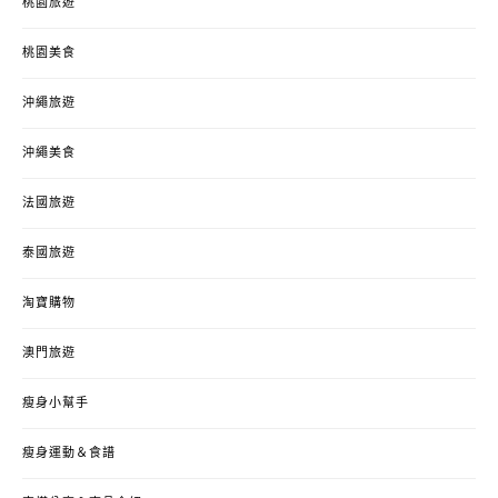
桃園旅遊
桃園美食
沖繩旅遊
沖繩美食
法國旅遊
泰國旅遊
淘寶購物
澳門旅遊
瘦身小幫手
瘦身運動＆食譜