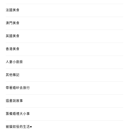
法國美食
澳門美食
英國美食
香港美食
人妻小廚房
其他雜記
帶著婚紗去旅行
插畫說故事
籌備婚禮大小事
被貓奴役的生活♥