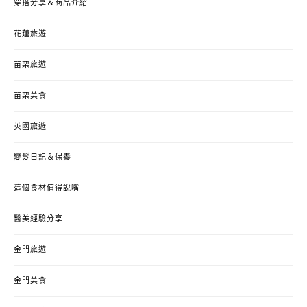
穿搭分享＆商品介紹
花蓮旅遊
苗栗旅遊
苗栗美食
英國旅遊
變髮日記＆保養
這個食材值得說嘴
醫美經驗分享
金門旅遊
金門美食