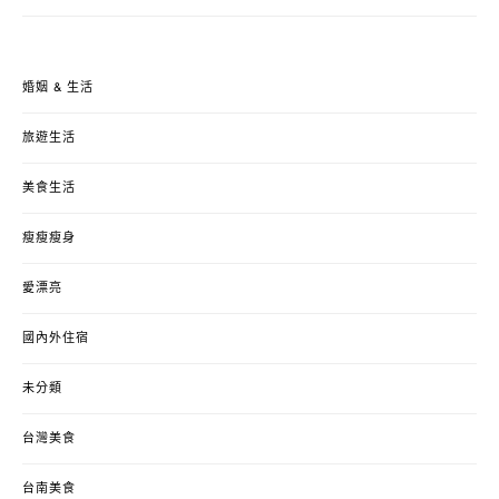
婚姻 & 生活
旅遊生活
美食生活
瘦瘦瘦身
愛漂亮
國內外住宿
未分類
台灣美食
台南美食