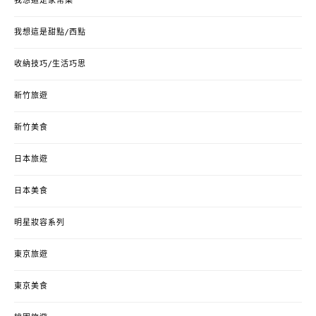
我想這是家常菜
我想這是甜點/西點
收納技巧/生活巧思
新竹旅遊
新竹美食
日本旅遊
日本美食
明星妝容系列
東京旅遊
東京美食