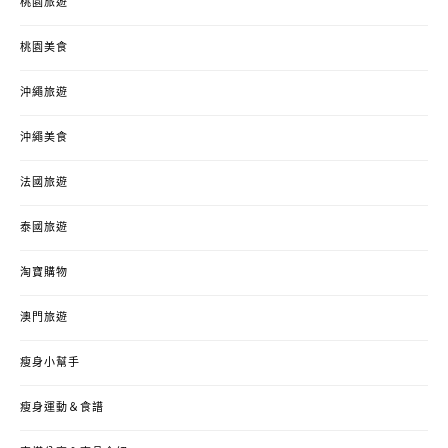
桃園旅遊
桃園美食
沖繩旅遊
沖繩美食
法國旅遊
泰國旅遊
淘寶購物
澳門旅遊
瘦身小幫手
瘦身運動＆食譜