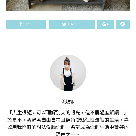
LIKE
TWEET
流氓顆
「人生很短，可以理解別人的眼光，但不要過度解讀。」
於是乎，我過著自由自在且偶爾耍點任性流氓的生活，喜
歡用我怪奇的想法洗腦你們，希望成為你們生活中微笑的
理由之一。