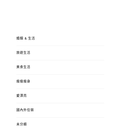
婚姻 & 生活
旅遊生活
美食生活
瘦瘦瘦身
愛漂亮
國內外住宿
未分類