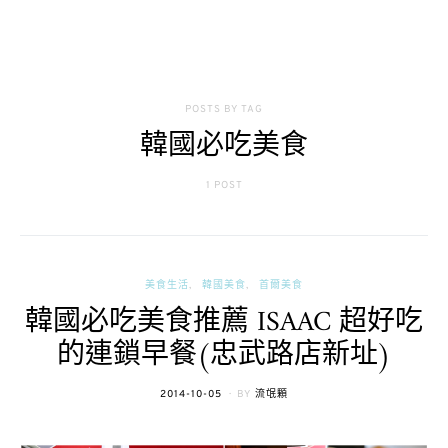
POSTS BY TAG
韓國必吃美食
1 POST
美食生活
韓國美食
首爾美食
韓國必吃美食推薦 ISAAC 超好吃
的連鎖早餐(忠武路店新址)
POSTED
2014-10-05
BY
流氓顆
ON