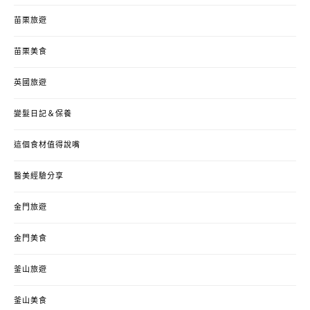
苗栗旅遊
苗栗美食
英國旅遊
變髮日記＆保養
這個食材值得說嘴
醫美經驗分享
金門旅遊
金門美食
釜山旅遊
釜山美食