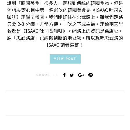
說到「韓國美食」很多人一定想到傳統的韓國食物，但是
流氓夫妻心目中第一名必吃的韓國美食是《ISAAC 吐司＆
咖啡》連鎖早餐店，我們剛好住在忠武路上，離我們走路
只要 2-3 分鐘，非常方便。一吃之下成主顧，連續兩天早
餐都是《ISAAC 吐司＆咖啡》。網路上的資訊是舊店址，
原「忠武路店」已經搬到新的地址嚕，所以想吃忠武路的
ISAAC 請看這篇！
VIEW POST
SHARE