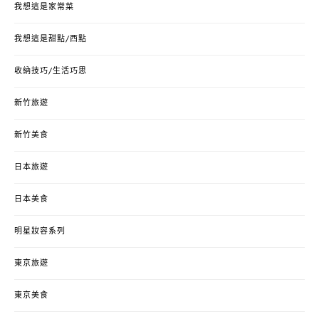
我想這是家常菜
我想這是甜點/西點
收納技巧/生活巧思
新竹旅遊
新竹美食
日本旅遊
日本美食
明星妝容系列
東京旅遊
東京美食