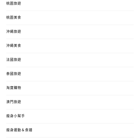
桃園旅遊
桃園美食
沖繩旅遊
沖繩美食
法國旅遊
泰國旅遊
淘寶購物
澳門旅遊
瘦身小幫手
瘦身運動＆食譜