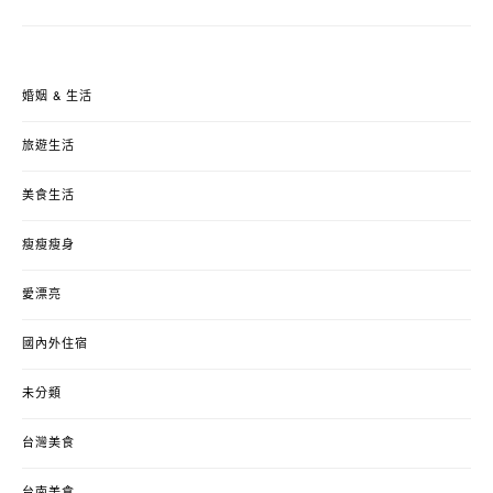
婚姻 & 生活
旅遊生活
美食生活
瘦瘦瘦身
愛漂亮
國內外住宿
未分類
台灣美食
台南美食