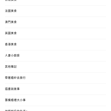
法國美食
澳門美食
英國美食
香港美食
人妻小廚房
其他雜記
帶著婚紗去旅行
插畫說故事
籌備婚禮大小事