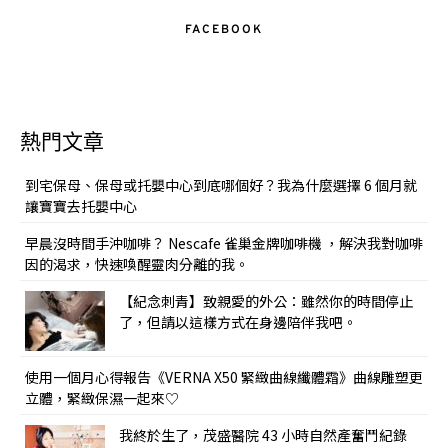
FACEBOOK
熱門文章
到宅保母、保母或托嬰中心到底哪個好？我為什麼選擇 6 個月就
讓寶寶去托嬰中心
早晨沒時間手沖咖啡？ Nescafe 雀巢金牌咖啡機 ，解決我對咖啡
因的渴求，快速喚醒靈肉分離的我。
【紀念刺青】致親愛的外公：雖然你的時間停止
了，但請以這樣方式在身邊陪伴我吧。
使用一個月心得報告《VERNA X50 緊緻曲線纖體霜》曲線雕塑更
立體，緊緻保濕一起來♡
我終於生了，茂盛醫院 43 小時自然產奮鬥紀錄