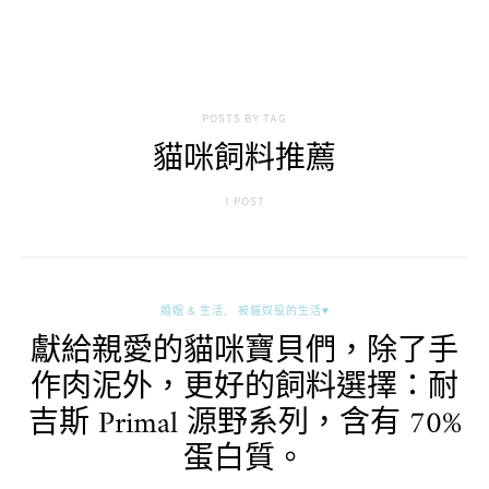
POSTS BY TAG
貓咪飼料推薦
1 POST
婚姻 & 生活
被貓奴役的生活♥
獻給親愛的貓咪寶貝們，除了手
作肉泥外，更好的飼料選擇：耐
吉斯 Primal 源野系列，含有 70%
蛋白質。