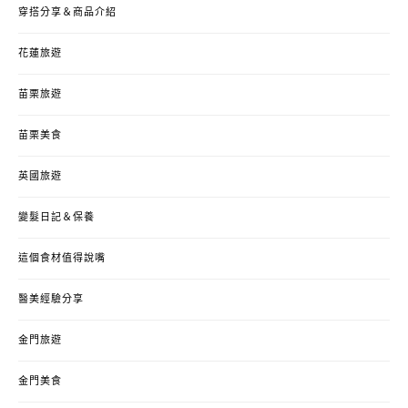
穿搭分享＆商品介紹
花蓮旅遊
苗栗旅遊
苗栗美食
英國旅遊
變髮日記＆保養
這個食材值得說嘴
醫美經驗分享
金門旅遊
金門美食