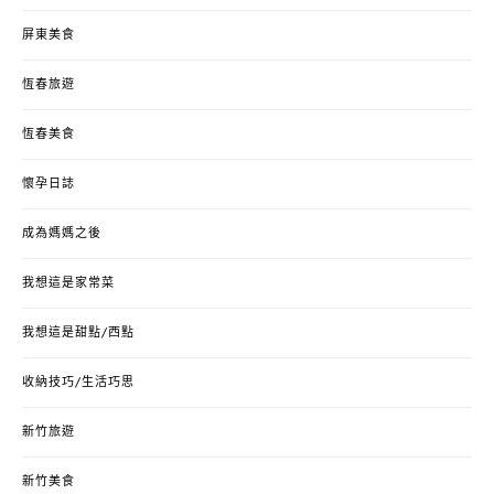
屏東美食
恆春旅遊
恆春美食
懷孕日誌
成為媽媽之後
我想這是家常菜
我想這是甜點/西點
收納技巧/生活巧思
新竹旅遊
新竹美食