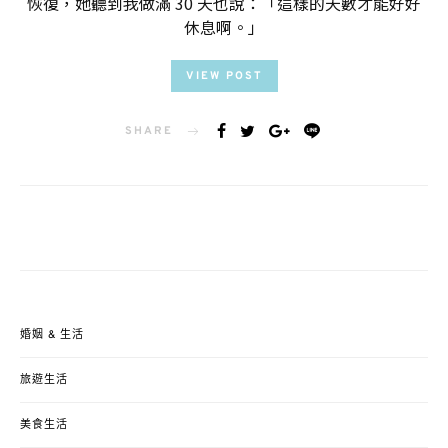
恢復，她聽到我做滿 30 天也說：「這樣的天數才能好好
休息啊。」
VIEW POST
SHARE
婚姻 & 生活
旅遊生活
美食生活