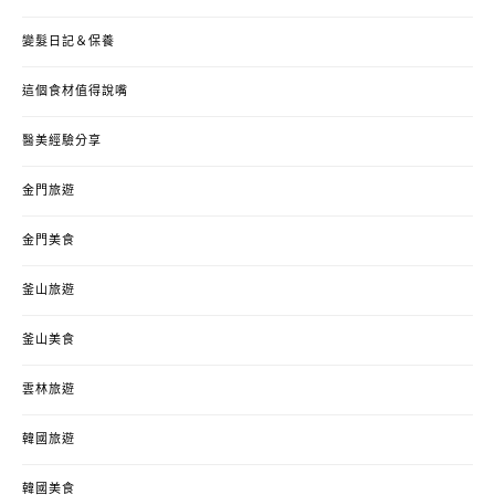
變髮日記＆保養
這個食材值得說嘴
醫美經驗分享
金門旅遊
金門美食
釜山旅遊
釜山美食
雲林旅遊
韓國旅遊
韓國美食