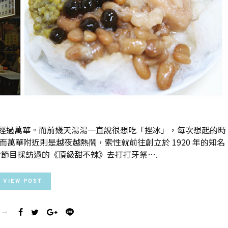
經過萬華。而前幾天湯湯一直說很想吃「挫冰」，每次想起的時
而萬華附近則是越夜越熱鬧，索性就前往創立於 1920 年的知名
節目採訪過的《頂級甜不辣》去打打牙祭….
VIEW POST