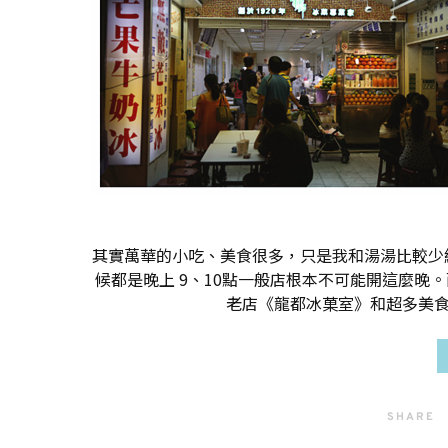
其實萬華的小吃、美食很多，只是我和湯湯比較少
候都是晚上 9、10點一般店根本不可能開這麼晚。
老店《龍都冰菓室》和超多美食
SHARE