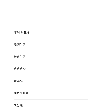
婚姻 & 生活
旅遊生活
美食生活
瘦瘦瘦身
愛漂亮
國內外住宿
未分類