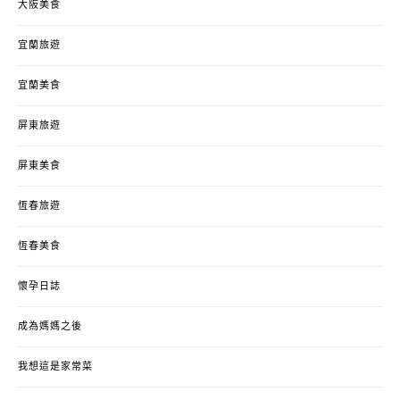
大阪美食
宜蘭旅遊
宜蘭美食
屏東旅遊
屏東美食
恆春旅遊
恆春美食
懷孕日誌
成為媽媽之後
我想這是家常菜