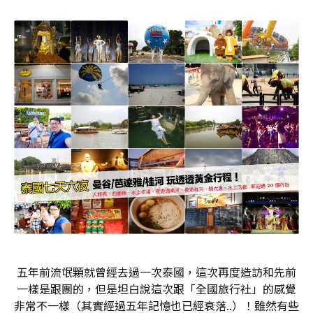
五年前流氓顆就曾經去過一次泰國，這次再度造訪和先前
一樣是跟團的，但是坦白說這次跟「全國旅行社」的感覺
非常不一樣（其實經過五年記憶也已經衰落..）！雖然有些