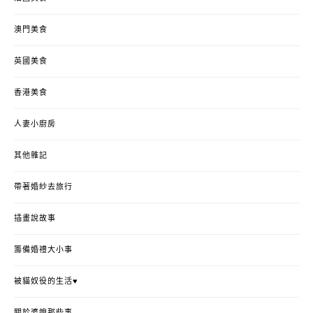
澳門美食
英國美食
香港美食
人妻小廚房
其他雜記
帶著婚紗去旅行
插畫說故事
籌備婚禮大小事
被貓奴役的生活♥