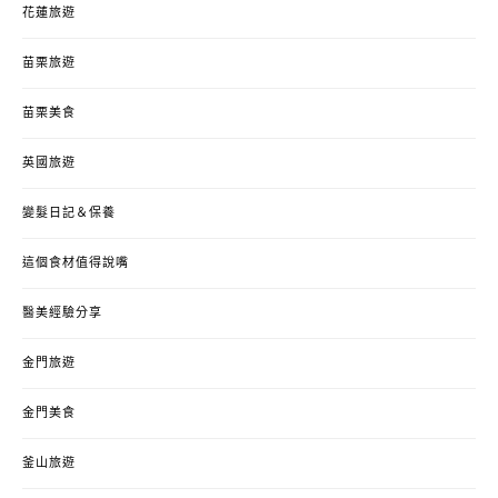
花蓮旅遊
苗栗旅遊
苗栗美食
英國旅遊
變髮日記＆保養
這個食材值得說嘴
醫美經驗分享
金門旅遊
金門美食
釜山旅遊