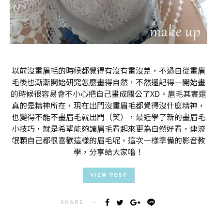
以前沒畫眉毛的時候都覺得有沒有畫沒差，不過自從畫眉
毛後也漸漸開始研究怎麼畫得自然，不然還記得一開始畫
的時候很容易會不小心把自己畫成關公了XD。眉毛其實還
真的是精神所在，現在出門沒畫眉毛都覺得沒什麼精神，
也變得不能不畫眉毛就出門（笑），最近學了新的畫眉毛
小技巧，就是希望能夠讓眉毛看起來更為自然好看，連流
氓顆自己都很喜歡這樣的眉毛呢，這次一樣準備的影音教
學，分享給大家嚕！
VIEW POST
SHARE