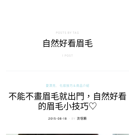
POSTS BY TAG
自然好看眉毛
1 POST
愛漂亮
化妝技巧＆商品介紹
不能不畫眉毛就出門，自然好看
的眉毛小技巧♡
POSTED
2015-08-18
BY
流氓顆
ON