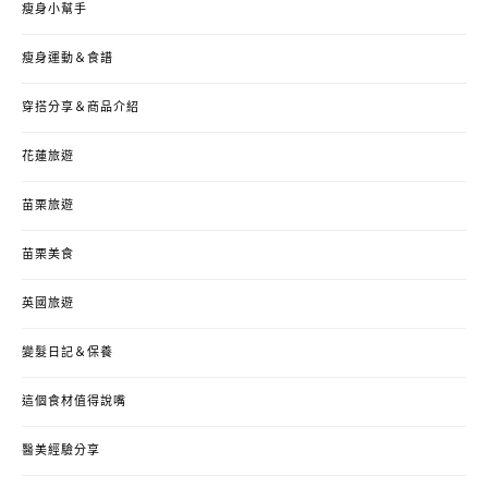
瘦身小幫手
瘦身運動＆食譜
穿搭分享＆商品介紹
花蓮旅遊
苗栗旅遊
苗栗美食
英國旅遊
變髮日記＆保養
這個食材值得說嘴
醫美經驗分享