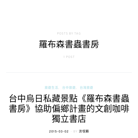
POSTS BY TAG
羅布森書蟲書房
1 POST
旅遊生活
台中旅遊
台灣旅遊
台中烏日私藏景點《羅布森書蟲
書房》協助偏鄉計畫的文創咖啡
獨立書店
POSTED
2015-03-02
BY
流氓顆
ON