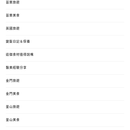
苗栗旅遊
苗栗美食
英國旅遊
變髮日記＆保養
這個食材值得說嘴
醫美經驗分享
金門旅遊
金門美食
釜山旅遊
釜山美食