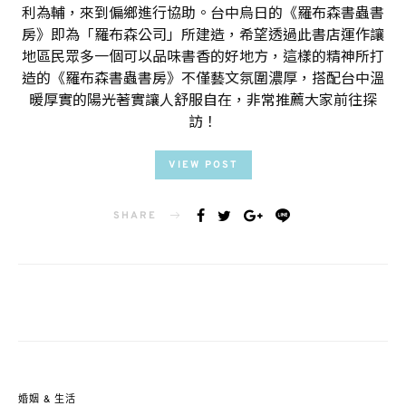
利為輔，來到偏鄉進行協助。台中烏日的《羅布森書蟲書
房》即為「羅布森公司」所建造，希望透過此書店運作讓
地區民眾多一個可以品味書香的好地方，這樣的精神所打
造的《羅布森書蟲書房》不僅藝文氛圍濃厚，搭配台中溫
暖厚實的陽光著實讓人舒服自在，非常推薦大家前往探
訪！
VIEW POST
SHARE
婚姻 & 生活