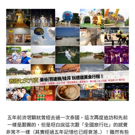
五年前流氓顆就曾經去過一次泰國，這次再度造訪和先前
一樣是跟團的，但是坦白說這次跟「全國旅行社」的感覺
非常不一樣（其實經過五年記憶也已經衰落..）！雖然有些