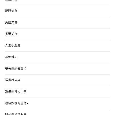
澳門美食
英國美食
香港美食
人妻小廚房
其他雜記
帶著婚紗去旅行
插畫說故事
籌備婚禮大小事
被貓奴役的生活♥