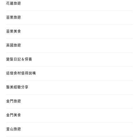
花蓮旅遊
苗栗旅遊
苗栗美食
英國旅遊
變髮日記＆保養
這個食材值得說嘴
醫美經驗分享
金門旅遊
金門美食
釜山旅遊