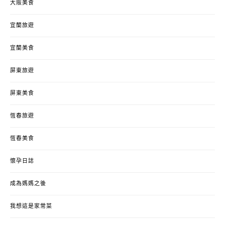
大阪美食
宜蘭旅遊
宜蘭美食
屏東旅遊
屏東美食
恆春旅遊
恆春美食
懷孕日誌
成為媽媽之後
我想這是家常菜