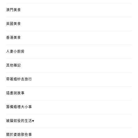
澳門美食
英國美食
香港美食
人妻小廚房
其他雜記
帶著婚紗去旅行
插畫說故事
籌備婚禮大小事
被貓奴役的生活♥
關於婆媳那些事