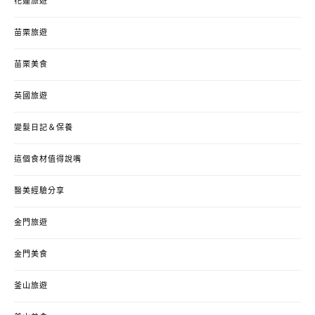
花蓮旅遊
苗栗旅遊
苗栗美食
英國旅遊
變髮日記＆保養
這個食材值得說嘴
醫美經驗分享
金門旅遊
金門美食
釜山旅遊