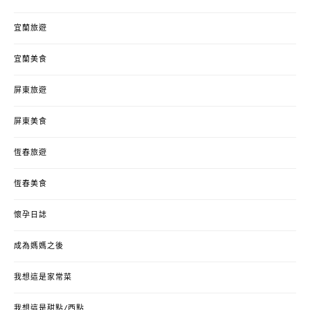
宜蘭旅遊
宜蘭美食
屏東旅遊
屏東美食
恆春旅遊
恆春美食
懷孕日誌
成為媽媽之後
我想這是家常菜
我想這是甜點/西點