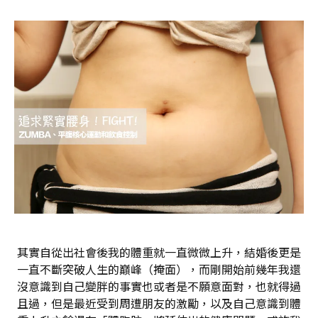
其實自從出社會後我的體重就一直微微上升，結婚後更是
一直不斷突破人生的巔峰（掩面），而剛開始前幾年我還
沒意識到自己變胖的事實也或者是不願意面對，也就得過
且過，但是最近受到周遭朋友的激勵，以及自己意識到體