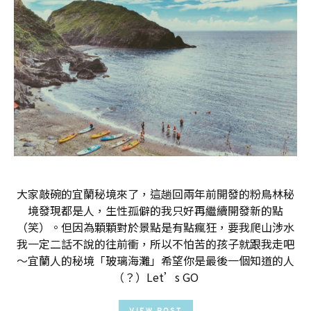
大家敲碗的宜蘭秘境來了，這趟回兩年前開發的粉鳥林秘
境發現都是人，生性孤僻的我只好再繼續開發新的點
（笑）。但因為顆顆對於景點是有點瘋狂，要我爬山涉水
我一定二話不說的往前衝，所以不怕苦的孩子就跟我走吧
～宜蘭人的秘境「玻璃海灘」希望你是最後一個知道的人
（？）Let’s GO