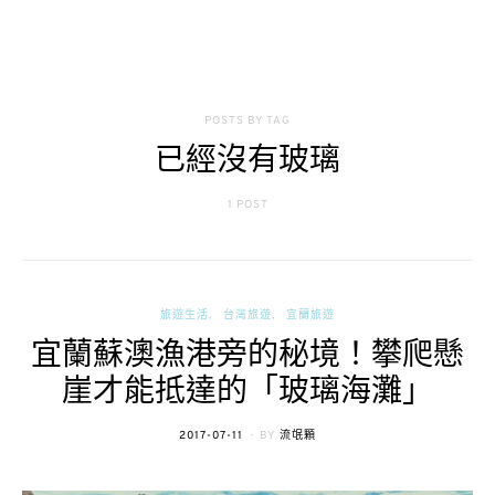
POSTS BY TAG
已經沒有玻璃
1 POST
旅遊生活
台灣旅遊
宜蘭旅遊
宜蘭蘇澳漁港旁的秘境！攀爬懸
崖才能抵達的「玻璃海灘」
POSTED
2017-07-11
BY
流氓顆
ON