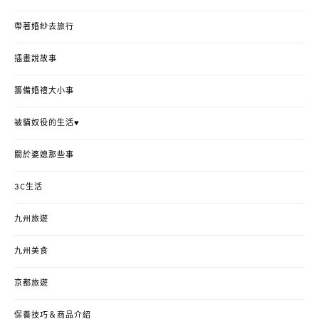
帶著婚紗去旅行
插畫說故事
籌備婚禮大小事
被貓奴役的生活♥
關於婆媳那些事
3C生活
九州旅遊
九州美食
京都旅遊
保養技巧＆商品介紹