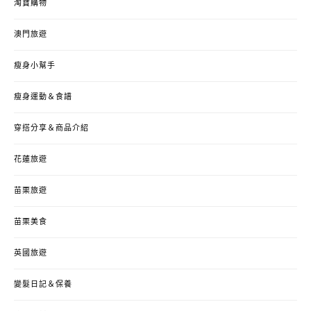
淘寶購物
澳門旅遊
瘦身小幫手
瘦身運動＆食譜
穿搭分享＆商品介紹
花蓮旅遊
苗栗旅遊
苗栗美食
英國旅遊
變髮日記＆保養