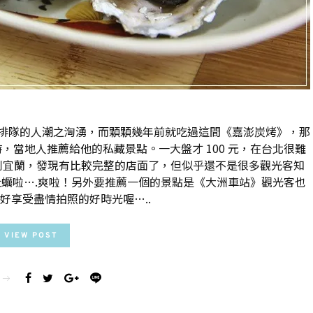
排隊的人潮之洶湧，而顆顆幾年前就吃過這間《嘉澎炭烤》，那
當地人推薦給他的私藏景點。一大盤才 100 元，在台北很難
到宜蘭，發現有比較完整的店面了，但似乎還不是很多觀光客知
蠣啦….爽啦！另外要推薦一個的景點是《大洲車站》觀光客也
好享受盡情拍照的好時光喔…..
VIEW POST