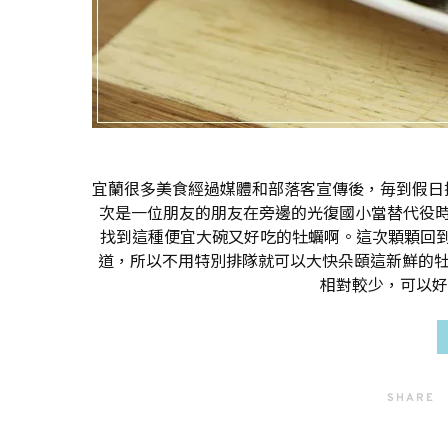
宜蘭很多美食經過媒體和部落客宣傳後，毎到假日
次是一位朋友的朋友在旁邊的光復國小當替代役時，
找到這種便宜大碗又好吃的牡蠣啊。這次顆顆回
道，所以不用特別排隊就可以大快朵頤這新鮮的牡
相對較少，可以好
SHARE