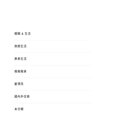
婚姻 & 生活
旅遊生活
美食生活
瘦瘦瘦身
愛漂亮
國內外住宿
未分類