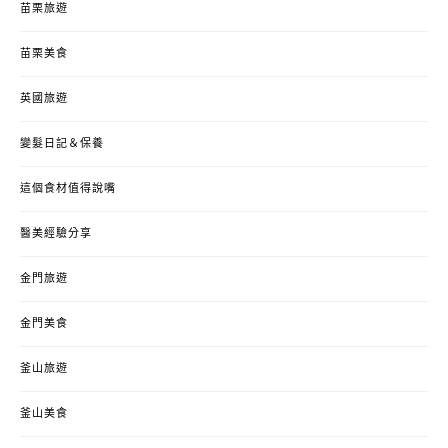
苗栗旅遊
苗栗美食
英國旅遊
變髮日記＆保養
這個食材值得說嘴
醫美經驗分享
金門旅遊
金門美食
釜山旅遊
釜山美食