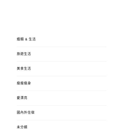
婚姻 & 生活
旅遊生活
美食生活
瘦瘦瘦身
愛漂亮
國內外住宿
未分類