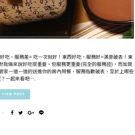
好吃，服務差= 吃一次就好！東西好吃，服務好=滿意破表！東
對我倆來說好吃很重要，但服務更重要(完全的服務控)，而加賀
管家一道一道的送進你的房內用餐，服務指數破表，至於上哪些
？一起來看吧….
VIEW POST