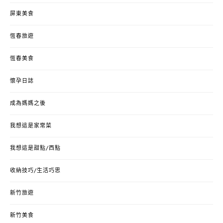
屏東美食
恆春旅遊
恆春美食
懷孕日誌
成為媽媽之後
我想這是家常菜
我想這是甜點/西點
收納技巧/生活巧思
新竹旅遊
新竹美食