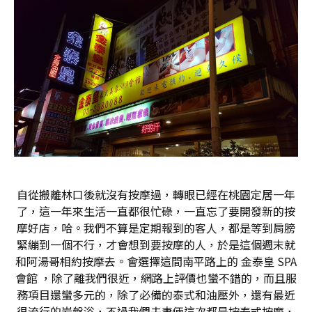
自從搬離林口後就沒有按摩過，轉眼已經在桃園定居一年
了，這一年來生活一直都很忙碌，一直忘了要開發新的按
摩好店，哈。我們不算是定期報到的客人，都是等到肩膀
緊繃到一個不行，才會想到要按摩的人，於是這個週末就
和阿湯哥相約按摩去。會選擇這間南平路上的 金泰皇 SPA
會館 ，除了離我們很近，網路上評價也蠻不錯的，而且服
務項目還蠻多元的，除了必備的泰式和油壓外，還有最近
很流行的岩盤浴，不過我們夫妻倆這次都是按泰式按摩，