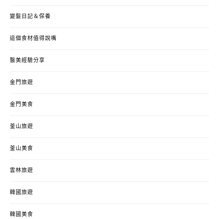
變髮日記＆保養
這個食材值得說嘴
醫美經驗分享
金門旅遊
金門美食
釜山旅遊
釜山美食
雲林旅遊
韓國旅遊
韓國美食