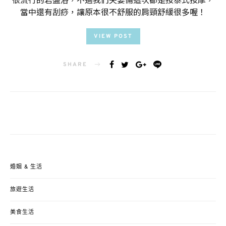
當中還有刮痧，讓原本很不舒服的肩頸舒緩很多喔！
VIEW POST
SHARE
婚姻 & 生活
旅遊生活
美食生活