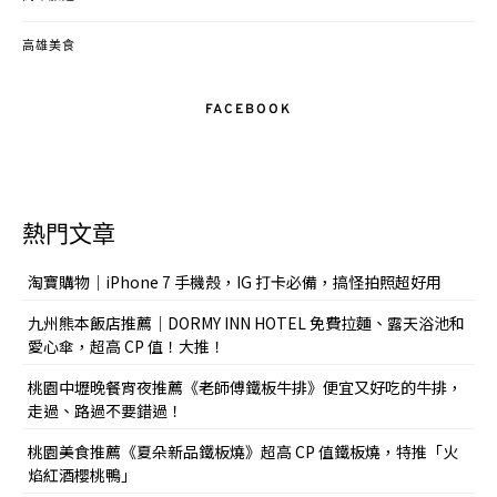
高雄美食
FACEBOOK
熱門文章
淘寶購物｜iPhone 7 手機殼，IG 打卡必備，搞怪拍照超好用
九州熊本飯店推薦｜DORMY INN HOTEL 免費拉麵、露天浴池和
愛心傘，超高 CP 值！大推！
桃園中壢晚餐宵夜推薦《老師傅鐵板牛排》便宜又好吃的牛排，
走過、路過不要錯過！
桃園美食推薦《夏朵新品鐵板燒》超高 CP 值鐵板燒，特推「火
焰紅酒櫻桃鴨」