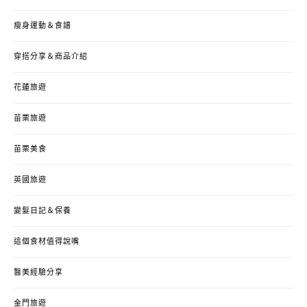
瘦身運動＆食譜
穿搭分享＆商品介紹
花蓮旅遊
苗栗旅遊
苗栗美食
英國旅遊
變髮日記＆保養
這個食材值得說嘴
醫美經驗分享
金門旅遊