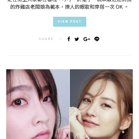
的炸雞店老闆娘為範本，撩人的眼妝和穿搭一次 OK 。
VIEW POST
SHARE