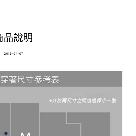
商品說明
POSTED
2019-04-07
ON