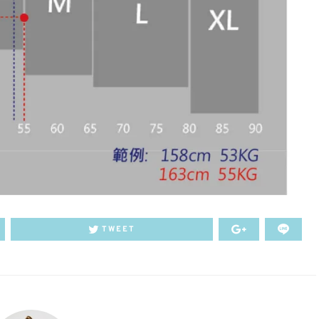
TWEET