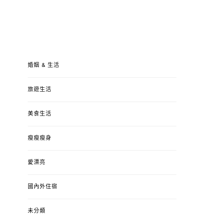
婚姻 & 生活
旅遊生活
美食生活
瘦瘦瘦身
愛漂亮
國內外住宿
未分類