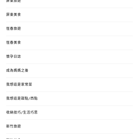
屏東旅遊
屏東美食
恆春旅遊
恆春美食
懷孕日誌
成為媽媽之後
我想這是家常菜
我想這是甜點/西點
收納技巧/生活巧思
新竹旅遊