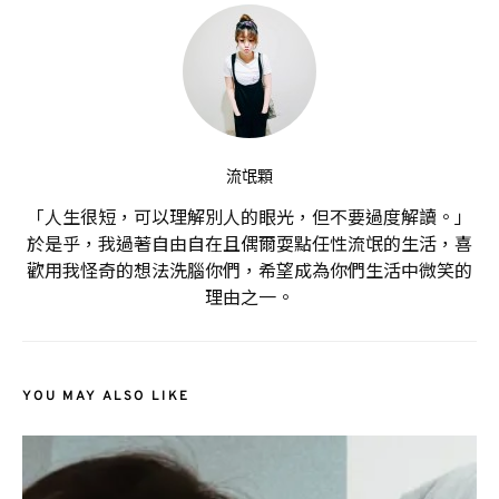
流氓顆
「人生很短，可以理解別人的眼光，但不要過度解讀。」
於是乎，我過著自由自在且偶爾耍點任性流氓的生活，喜
歡用我怪奇的想法洗腦你們，希望成為你們生活中微笑的
理由之一。
YOU MAY ALSO LIKE