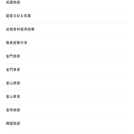
英國旅遊
變髮日記＆保養
這個食材值得說嘴
醫美經驗分享
金門旅遊
金門美食
釜山旅遊
釜山美食
雲林旅遊
韓國旅遊