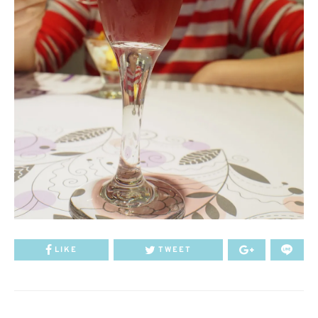
LIKE
TWEET