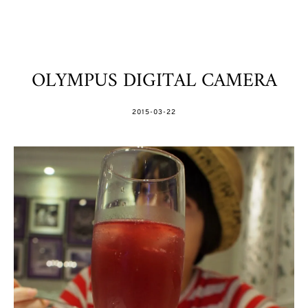
OLYMPUS DIGITAL CAMERA
POSTED
2015-03-22
ON