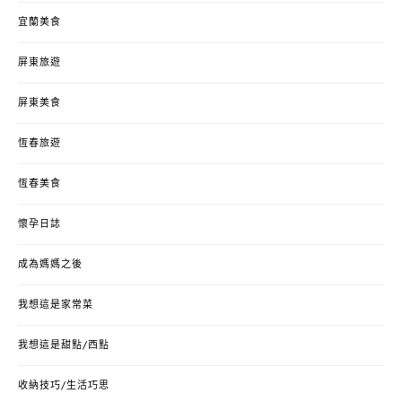
宜蘭美食
屏東旅遊
屏東美食
恆春旅遊
恆春美食
懷孕日誌
成為媽媽之後
我想這是家常菜
我想這是甜點/西點
收納技巧/生活巧思