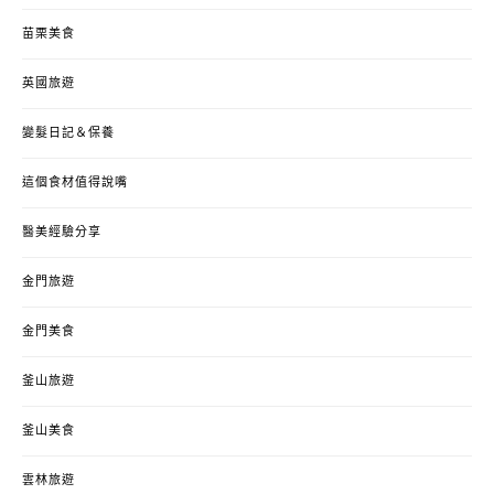
苗栗美食
英國旅遊
變髮日記＆保養
這個食材值得說嘴
醫美經驗分享
金門旅遊
金門美食
釜山旅遊
釜山美食
雲林旅遊