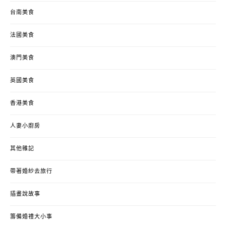
台南美食
法國美食
澳門美食
英國美食
香港美食
人妻小廚房
其他雜記
帶著婚紗去旅行
插畫說故事
籌備婚禮大小事