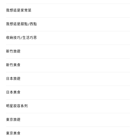
我想這是家常菜
我想這是甜點/西點
收納技巧/生活巧思
新竹旅遊
新竹美食
日本旅遊
日本美食
明星妝容系列
東京旅遊
東京美食