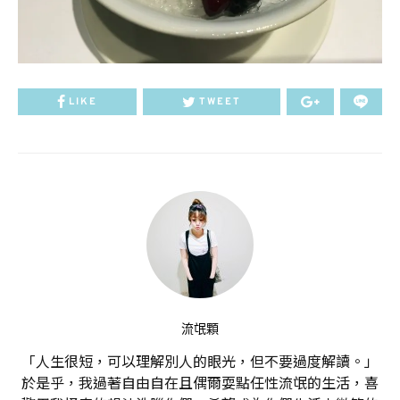
LIKE
TWEET
流氓顆
「人生很短，可以理解別人的眼光，但不要過度解讀。」
於是乎，我過著自由自在且偶爾耍點任性流氓的生活，喜