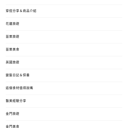
穿搭分享＆商品介紹
花蓮旅遊
苗栗旅遊
苗栗美食
英國旅遊
變髮日記＆保養
這個食材值得說嘴
醫美經驗分享
金門旅遊
金門美食