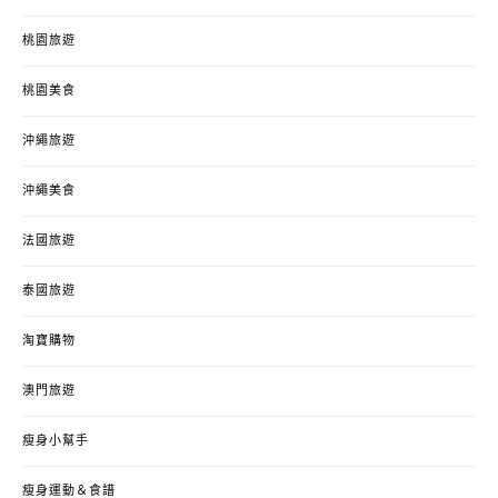
桃園旅遊
桃園美食
沖繩旅遊
沖繩美食
法國旅遊
泰國旅遊
淘寶購物
澳門旅遊
瘦身小幫手
瘦身運動＆食譜