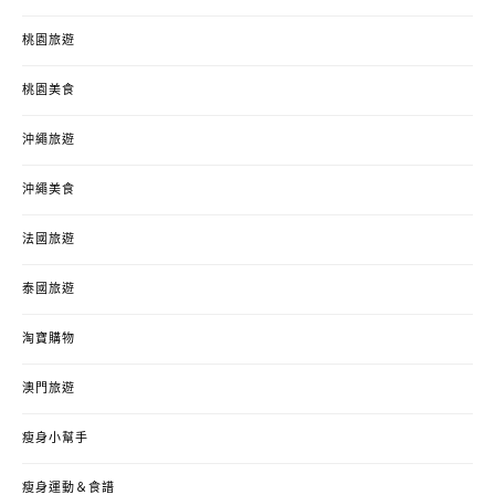
桃園旅遊
桃園美食
沖繩旅遊
沖繩美食
法國旅遊
泰國旅遊
淘寶購物
澳門旅遊
瘦身小幫手
瘦身運動＆食譜