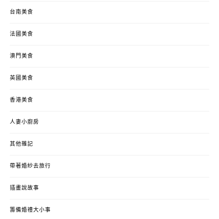
台南美食
法國美食
澳門美食
英國美食
香港美食
人妻小廚房
其他雜記
帶著婚紗去旅行
插畫說故事
籌備婚禮大小事