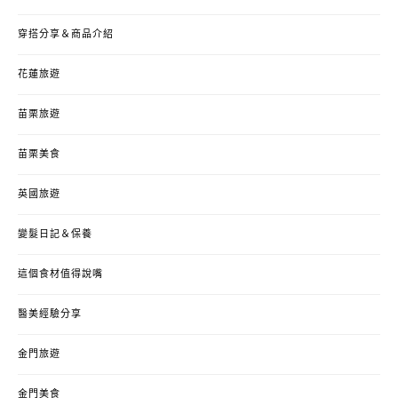
穿搭分享＆商品介紹
花蓮旅遊
苗栗旅遊
苗栗美食
英國旅遊
變髮日記＆保養
這個食材值得說嘴
醫美經驗分享
金門旅遊
金門美食