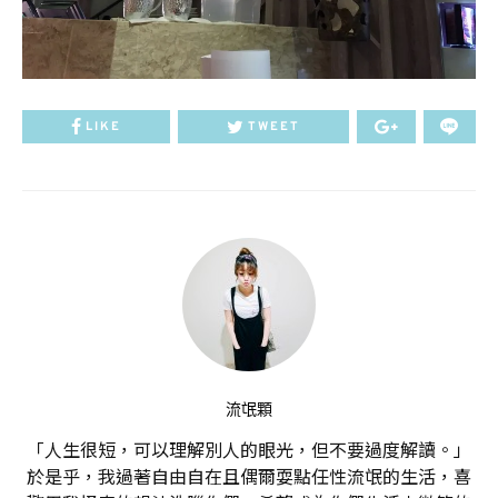
LIKE
TWEET
流氓顆
「人生很短，可以理解別人的眼光，但不要過度解讀。」
於是乎，我過著自由自在且偶爾耍點任性流氓的生活，喜