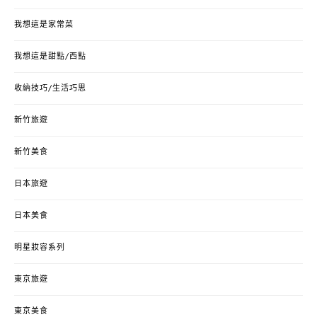
我想這是家常菜
我想這是甜點/西點
收納技巧/生活巧思
新竹旅遊
新竹美食
日本旅遊
日本美食
明星妝容系列
東京旅遊
東京美食