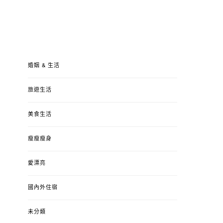
婚姻 & 生活
旅遊生活
美食生活
瘦瘦瘦身
愛漂亮
國內外住宿
未分類