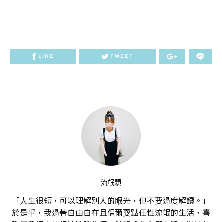
LIKE
TWEET
流氓顆
「人生很短，可以理解別人的眼光，但不要過度解讀。」
於是乎，我過著自由自在且偶爾耍點任性流氓的生活，喜