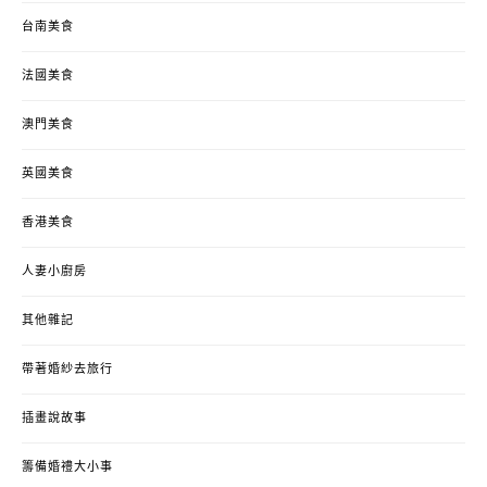
台南美食
法國美食
澳門美食
英國美食
香港美食
人妻小廚房
其他雜記
帶著婚紗去旅行
插畫說故事
籌備婚禮大小事