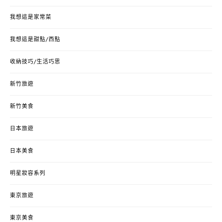
我想這是家常菜
我想這是甜點/西點
收納技巧/生活巧思
新竹旅遊
新竹美食
日本旅遊
日本美食
明星妝容系列
東京旅遊
東京美食