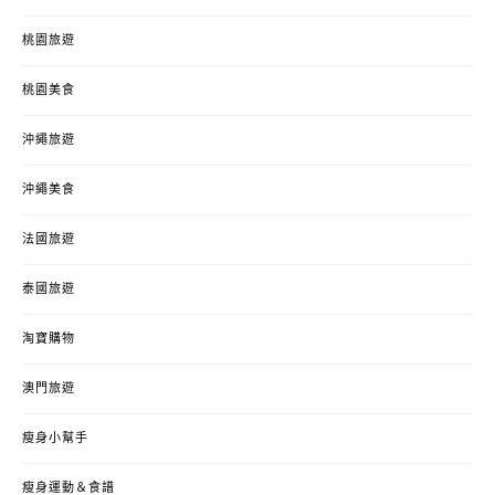
桃園旅遊
桃園美食
沖繩旅遊
沖繩美食
法國旅遊
泰國旅遊
淘寶購物
澳門旅遊
瘦身小幫手
瘦身運動＆食譜