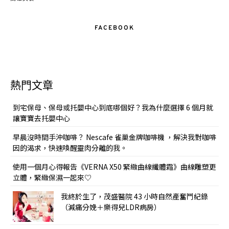
FACEBOOK
熱門文章
到宅保母、保母或托嬰中心到底哪個好？我為什麼選擇 6 個月就
讓寶寶去托嬰中心
早晨沒時間手沖咖啡？ Nescafe 雀巢金牌咖啡機 ，解決我對咖啡
因的渴求，快速喚醒靈肉分離的我。
使用一個月心得報告《VERNA X50 緊緻曲線纖體霜》曲線雕塑更
立體，緊緻保濕一起來♡
我終於生了，茂盛醫院 43 小時自然產奮鬥紀錄
（減痛分娩＋樂得兒LDR病房）