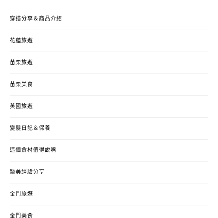
穿搭分享＆商品介紹
花蓮旅遊
苗栗旅遊
苗栗美食
英國旅遊
變髮日記＆保養
這個食材值得說嘴
醫美經驗分享
金門旅遊
金門美食