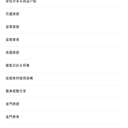
穿搭分享＆商品介紹
花蓮旅遊
苗栗旅遊
苗栗美食
英國旅遊
變髮日記＆保養
這個食材值得說嘴
醫美經驗分享
金門旅遊
金門美食