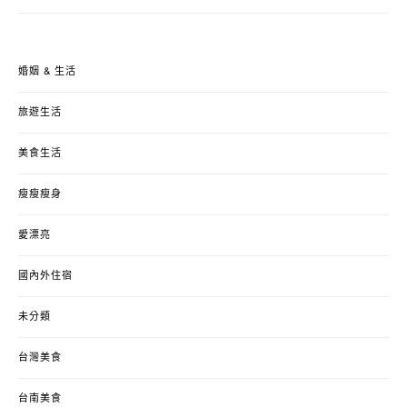
婚姻 & 生活
旅遊生活
美食生活
瘦瘦瘦身
愛漂亮
國內外住宿
未分類
台灣美食
台南美食