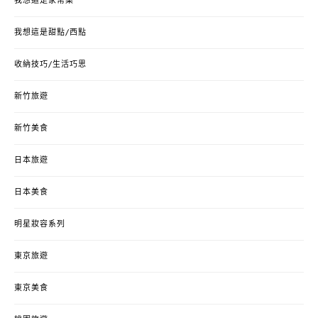
我想這是家常菜
我想這是甜點/西點
收納技巧/生活巧思
新竹旅遊
新竹美食
日本旅遊
日本美食
明星妝容系列
東京旅遊
東京美食