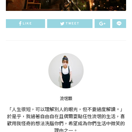
LIKE
TWEET
流氓顆
「人生很短，可以理解別人的眼光，但不要過度解讀。」
於是乎，我過著自由自在且偶爾耍點任性流氓的生活，喜
歡用我怪奇的想法洗腦你們，希望成為你們生活中微笑的
理由之一。