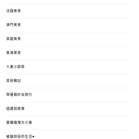
法國美食
澳門美食
英國美食
香港美食
人妻小廚房
其他雜記
帶著婚紗去旅行
插畫說故事
籌備婚禮大小事
被貓奴役的生活♥