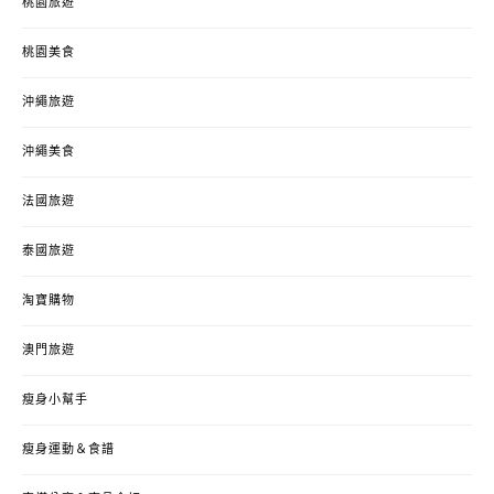
桃園旅遊
桃園美食
沖繩旅遊
沖繩美食
法國旅遊
泰國旅遊
淘寶購物
澳門旅遊
瘦身小幫手
瘦身運動＆食譜