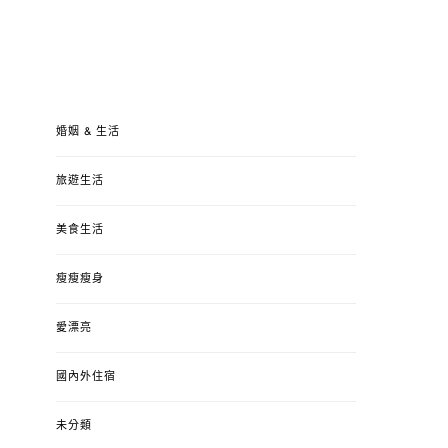
婚姻 & 生活
旅遊生活
美食生活
瘦瘦瘦身
愛漂亮
國內外住宿
未分類