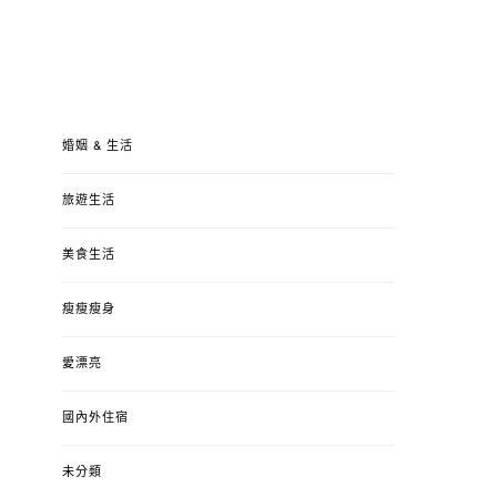
婚姻 & 生活
旅遊生活
美食生活
瘦瘦瘦身
愛漂亮
國內外住宿
未分類