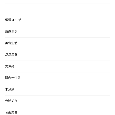
婚姻 & 生活
旅遊生活
美食生活
瘦瘦瘦身
愛漂亮
國內外住宿
未分類
台灣美食
台南美食