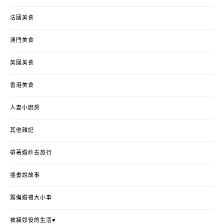
法國美食
澳門美食
英國美食
香港美食
人妻小廚房
其他雜記
帶著婚紗去旅行
插畫說故事
籌備婚禮大小事
被貓奴役的生活♥