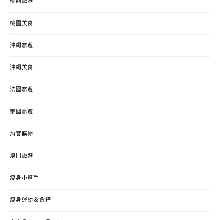
桃園旅遊
桃園美食
沖繩旅遊
沖繩美食
法國旅遊
泰國旅遊
淘寶購物
澳門旅遊
瘦身小幫手
瘦身運動＆食譜