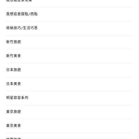
我想這是家常菜
我想這是甜點/西點
收納技巧/生活巧思
新竹旅遊
新竹美食
日本旅遊
日本美食
明星妝容系列
東京旅遊
東京美食