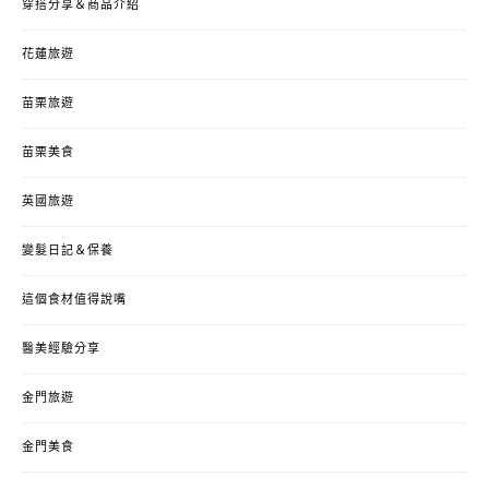
穿搭分享＆商品介紹
花蓮旅遊
苗栗旅遊
苗栗美食
英國旅遊
變髮日記＆保養
這個食材值得說嘴
醫美經驗分享
金門旅遊
金門美食