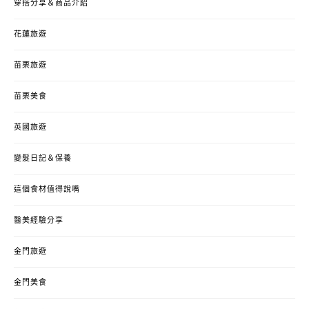
穿搭分享＆商品介紹
花蓮旅遊
苗栗旅遊
苗栗美食
英國旅遊
變髮日記＆保養
這個食材值得說嘴
醫美經驗分享
金門旅遊
金門美食