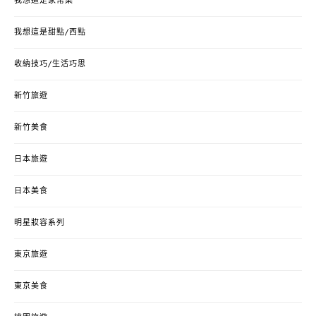
我想這是家常菜
我想這是甜點/西點
收納技巧/生活巧思
新竹旅遊
新竹美食
日本旅遊
日本美食
明星妝容系列
東京旅遊
東京美食