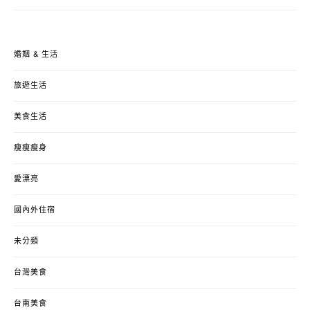
婚姻 & 生活
旅遊生活
美食生活
瘦瘦瘦身
愛漂亮
國內外住宿
未分類
台灣美食
台南美食