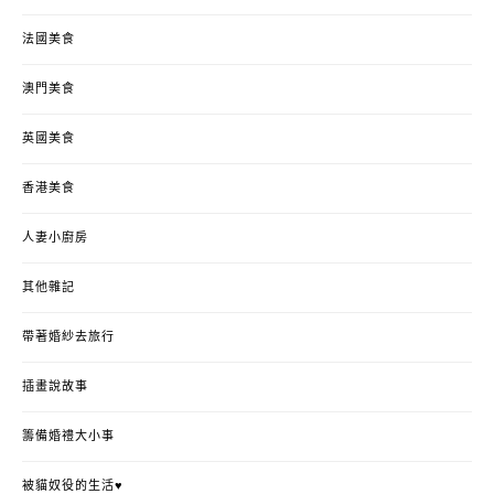
法國美食
澳門美食
英國美食
香港美食
人妻小廚房
其他雜記
帶著婚紗去旅行
插畫說故事
籌備婚禮大小事
被貓奴役的生活♥