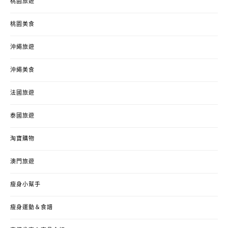
桃園旅遊
桃園美食
沖繩旅遊
沖繩美食
法國旅遊
泰國旅遊
淘寶購物
澳門旅遊
瘦身小幫手
瘦身運動＆食譜