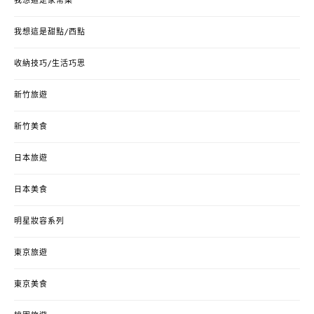
我想這是家常菜
我想這是甜點/西點
收納技巧/生活巧思
新竹旅遊
新竹美食
日本旅遊
日本美食
明星妝容系列
東京旅遊
東京美食