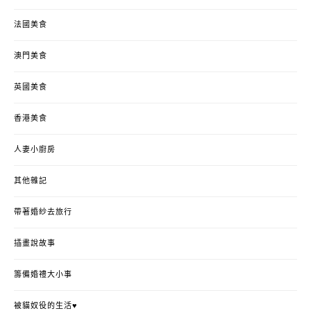
法國美食
澳門美食
英國美食
香港美食
人妻小廚房
其他雜記
帶著婚紗去旅行
插畫說故事
籌備婚禮大小事
被貓奴役的生活♥