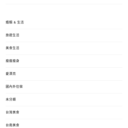
婚姻 & 生活
旅遊生活
美食生活
瘦瘦瘦身
愛漂亮
國內外住宿
未分類
台灣美食
台南美食