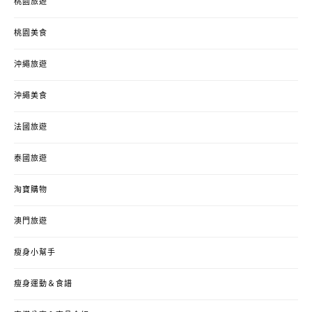
桃園旅遊
桃園美食
沖繩旅遊
沖繩美食
法國旅遊
泰國旅遊
淘寶購物
澳門旅遊
瘦身小幫手
瘦身運動＆食譜