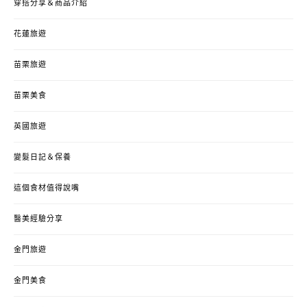
穿搭分享＆商品介紹
花蓮旅遊
苗栗旅遊
苗栗美食
英國旅遊
變髮日記＆保養
這個食材值得說嘴
醫美經驗分享
金門旅遊
金門美食