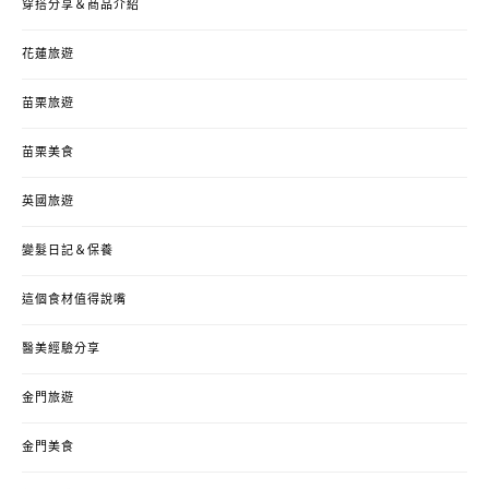
穿搭分享＆商品介紹
花蓮旅遊
苗栗旅遊
苗栗美食
英國旅遊
變髮日記＆保養
這個食材值得說嘴
醫美經驗分享
金門旅遊
金門美食