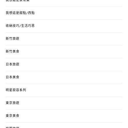
我想這是家常菜
我想這是甜點/西點
收納技巧/生活巧思
新竹旅遊
新竹美食
日本旅遊
日本美食
明星妝容系列
東京旅遊
東京美食