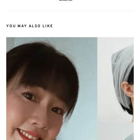
YOU MAY ALSO LIKE