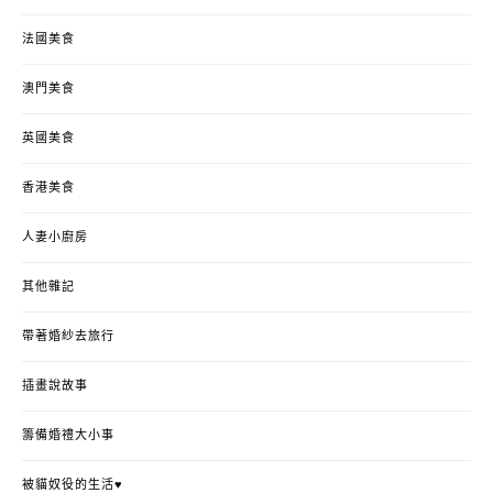
法國美食
澳門美食
英國美食
香港美食
人妻小廚房
其他雜記
帶著婚紗去旅行
插畫說故事
籌備婚禮大小事
被貓奴役的生活♥