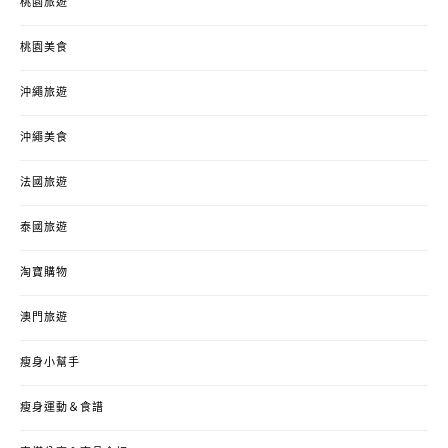
桃園旅遊
桃園美食
沖繩旅遊
沖繩美食
法國旅遊
泰國旅遊
淘寶購物
澳門旅遊
瘦身小幫手
瘦身運動＆食譜