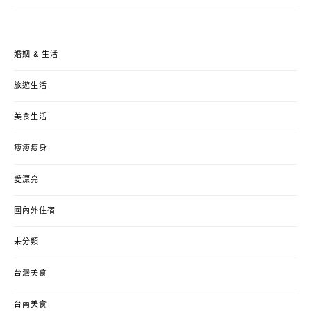
婚姻 & 生活
旅遊生活
美食生活
瘦瘦瘦身
愛漂亮
國內外住宿
未分類
台灣美食
台南美食