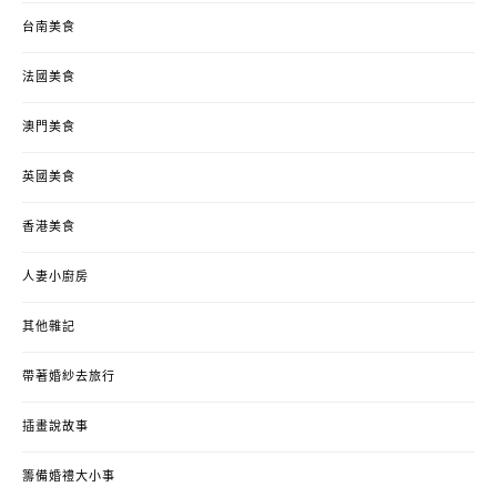
台南美食
法國美食
澳門美食
英國美食
香港美食
人妻小廚房
其他雜記
帶著婚紗去旅行
插畫說故事
籌備婚禮大小事