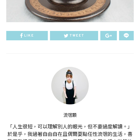
LIKE
TWEET
流氓顆
「人生很短，可以理解別人的眼光，但不要過度解讀。」
於是乎，我過著自由自在且偶爾耍點任性流氓的生活，喜