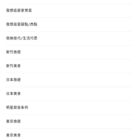
我想這是家常菜
我想這是甜點/西點
收納技巧/生活巧思
新竹旅遊
新竹美食
日本旅遊
日本美食
明星妝容系列
東京旅遊
東京美食