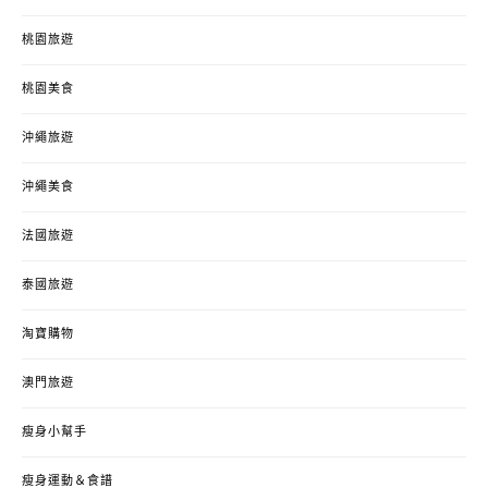
桃園旅遊
桃園美食
沖繩旅遊
沖繩美食
法國旅遊
泰國旅遊
淘寶購物
澳門旅遊
瘦身小幫手
瘦身運動＆食譜