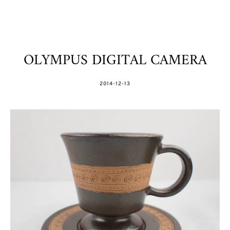
OLYMPUS DIGITAL CAMERA
POSTED
2014-12-13
ON