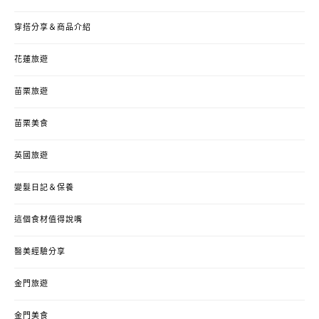
穿搭分享＆商品介紹
花蓮旅遊
苗栗旅遊
苗栗美食
英國旅遊
變髮日記＆保養
這個食材值得說嘴
醫美經驗分享
金門旅遊
金門美食