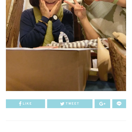
LIKE
TWEET