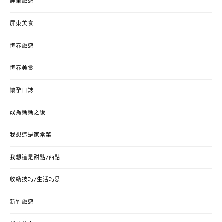
屏東旅遊
屏東美食
恆春旅遊
恆春美食
懷孕日誌
成為媽媽之後
我想這是家常菜
我想這是甜點/西點
收納技巧/生活巧思
新竹旅遊