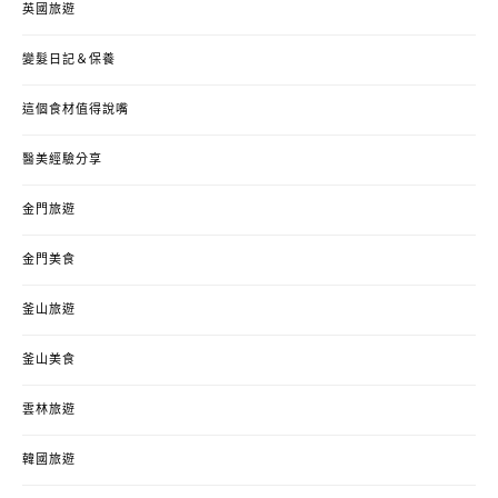
英國旅遊
變髮日記＆保養
這個食材值得說嘴
醫美經驗分享
金門旅遊
金門美食
釜山旅遊
釜山美食
雲林旅遊
韓國旅遊