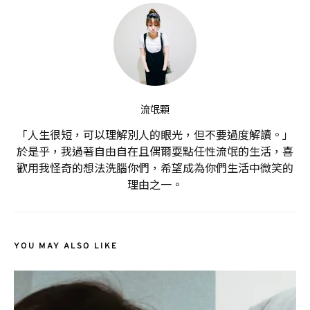
流氓顆
「人生很短，可以理解別人的眼光，但不要過度解讀。」
於是乎，我過著自由自在且偶爾耍點任性流氓的生活，喜
歡用我怪奇的想法洗腦你們，希望成為你們生活中微笑的
理由之一。
YOU MAY ALSO LIKE