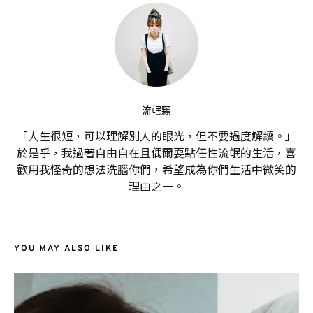
流氓顆
「人生很短，可以理解別人的眼光，但不要過度解讀。」
於是乎，我過著自由自在且偶爾耍點任性流氓的生活，喜
歡用我怪奇的想法洗腦你們，希望成為你們生活中微笑的
理由之一。
YOU MAY ALSO LIKE