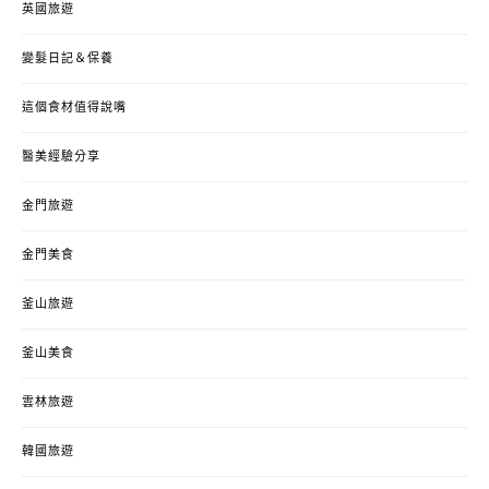
英國旅遊
變髮日記＆保養
這個食材值得說嘴
醫美經驗分享
金門旅遊
金門美食
釜山旅遊
釜山美食
雲林旅遊
韓國旅遊