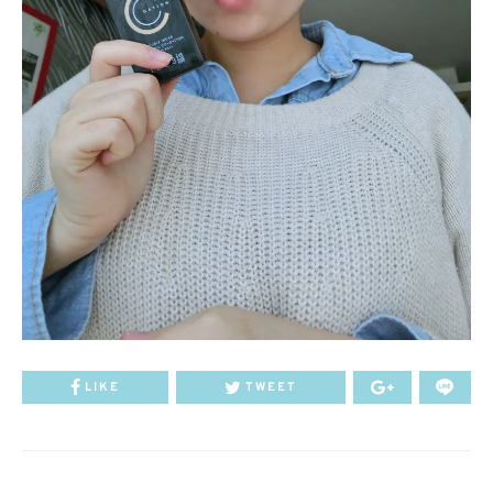
LIKE
TWEET