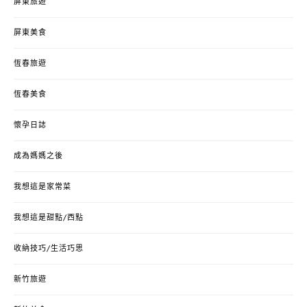
屏東旅遊
屏東美食
恆春旅遊
恆春美食
懷孕日誌
成為媽媽之後
我想這是家常菜
我想這是甜點/西點
收納技巧/生活巧思
新竹旅遊