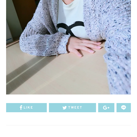
LIKE
TWEET