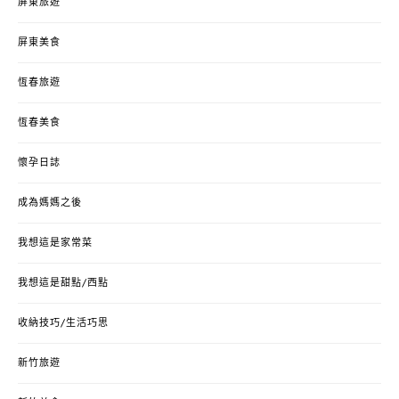
屏東旅遊
屏東美食
恆春旅遊
恆春美食
懷孕日誌
成為媽媽之後
我想這是家常菜
我想這是甜點/西點
收納技巧/生活巧思
新竹旅遊