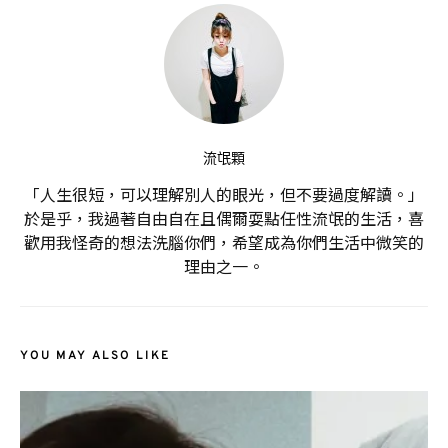
流氓顆
「人生很短，可以理解別人的眼光，但不要過度解讀。」
於是乎，我過著自由自在且偶爾耍點任性流氓的生活，喜
歡用我怪奇的想法洗腦你們，希望成為你們生活中微笑的
理由之一。
YOU MAY ALSO LIKE