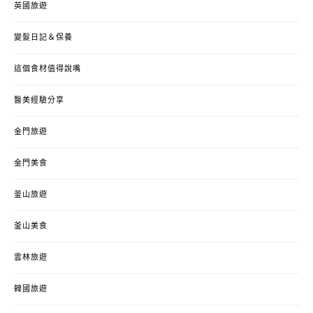
英國旅遊
變髮日記＆保養
這個食材值得說嘴
醫美經驗分享
金門旅遊
金門美食
釜山旅遊
釜山美食
雲林旅遊
韓國旅遊