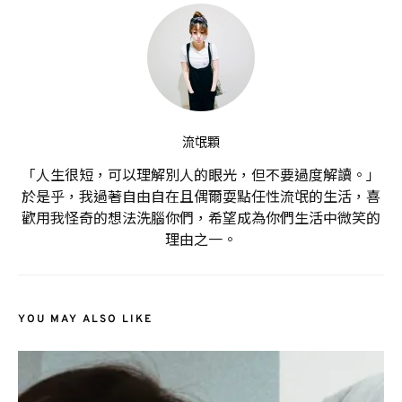
流氓顆
「人生很短，可以理解別人的眼光，但不要過度解讀。」
於是乎，我過著自由自在且偶爾耍點任性流氓的生活，喜
歡用我怪奇的想法洗腦你們，希望成為你們生活中微笑的
理由之一。
YOU MAY ALSO LIKE