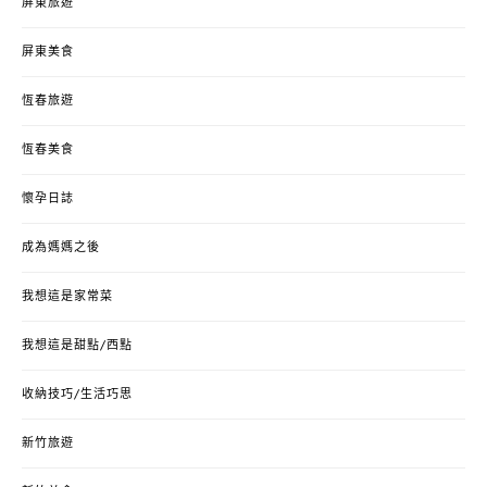
屏東旅遊
屏東美食
恆春旅遊
恆春美食
懷孕日誌
成為媽媽之後
我想這是家常菜
我想這是甜點/西點
收納技巧/生活巧思
新竹旅遊