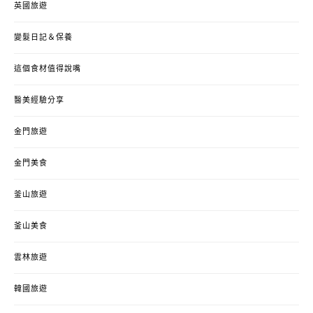
英國旅遊
變髮日記＆保養
這個食材值得說嘴
醫美經驗分享
金門旅遊
金門美食
釜山旅遊
釜山美食
雲林旅遊
韓國旅遊