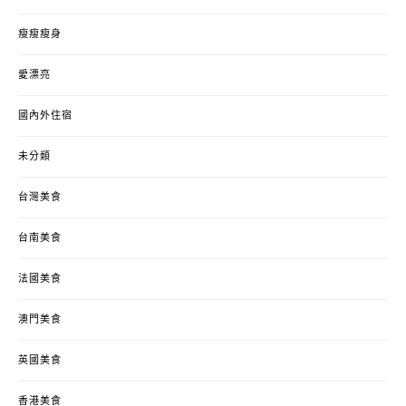
瘦瘦瘦身
愛漂亮
國內外住宿
未分類
台灣美食
台南美食
法國美食
澳門美食
英國美食
香港美食