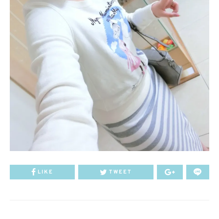
LIKE
TWEET