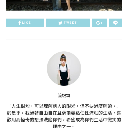
LIKE
TWEET
流氓顆
「人生很短，可以理解別人的眼光，但不要過度解讀。」
於是乎，我過著自由自在且偶爾耍點任性流氓的生活，喜
歡用我怪奇的想法洗腦你們，希望成為你們生活中微笑的
理由之一。