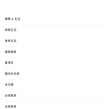
婚姻 & 生活
旅遊生活
美食生活
瘦瘦瘦身
愛漂亮
國內外住宿
未分類
台灣美食
台南美食