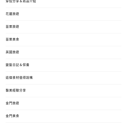
穿搭分享＆商品介紹
花蓮旅遊
苗栗旅遊
苗栗美食
英國旅遊
變髮日記＆保養
這個食材值得說嘴
醫美經驗分享
金門旅遊
金門美食