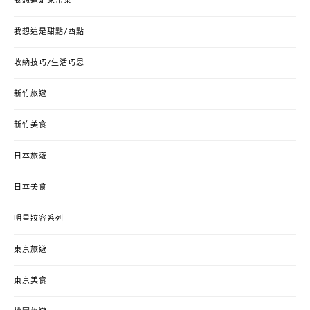
我想這是家常菜
我想這是甜點/西點
收納技巧/生活巧思
新竹旅遊
新竹美食
日本旅遊
日本美食
明星妝容系列
東京旅遊
東京美食