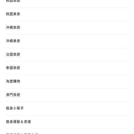
桃園旅遊
桃園美食
沖繩旅遊
沖繩美食
法國旅遊
泰國旅遊
淘寶購物
澳門旅遊
瘦身小幫手
瘦身運動＆食譜