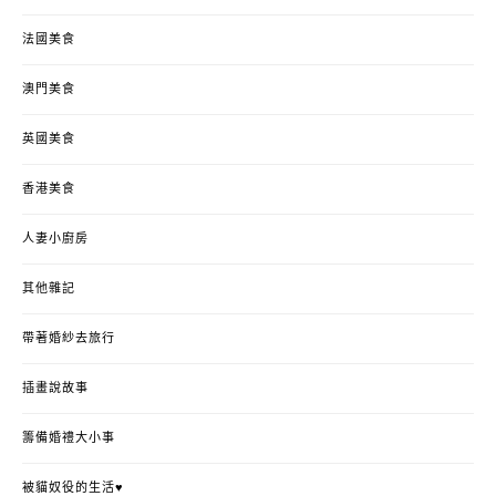
法國美食
澳門美食
英國美食
香港美食
人妻小廚房
其他雜記
帶著婚紗去旅行
插畫說故事
籌備婚禮大小事
被貓奴役的生活♥