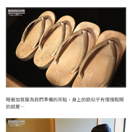
喝著加賀屋為我們準備的茶點，身上的筋似乎有慢慢鬆開
的感覺…