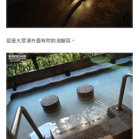
這是大眾湯外面有附的泡腳區。