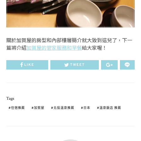
關於加賀屋的房型和內部樓層簡介就大致到這兒了，下一
篇將介紹
加賀屋的管家服務和早餐
給大家喔！
LIKE
TWEET
Tags
住宿推薦
加賀屋
北投溫泉推薦
日本
溫泉飯店 推薦