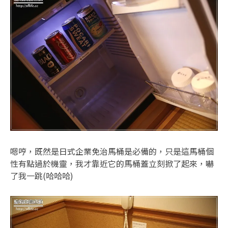
嗯哼，既然是日式企業免治馬桶是必備的，只是這馬桶個
性有點過於機靈，我才靠近它的馬桶蓋立刻掀了起來，嚇
了我一跳(哈哈哈)