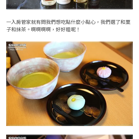
一入房管家就有問我們想吃點什麼小點心，我們選了和菓
子和抹茶。啊啊啊啊，好好粗呢！