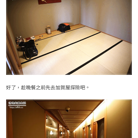
好了，趁晚餐之前先去加賀屋探險吧。