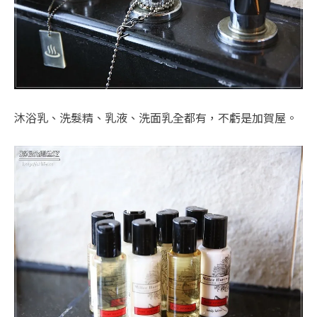
沐浴乳、洗髮精、乳液、洗面乳全都有，不虧是加賀屋。