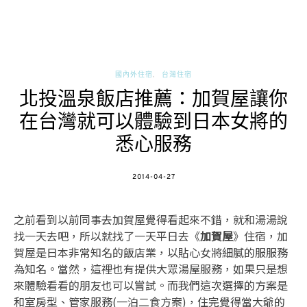
國內外住宿
台灣住宿
北投溫泉飯店推薦：加賀屋讓你
在台灣就可以體驗到日本女將的
悉心服務
POSTED
2014-04-27
ON
之前看到以前同事去加賀屋覺得看起來不錯，就和湯湯說
找一天去吧，所以就找了一天平日去《
加賀屋
》住宿，加
賀屋是日本非常知名的飯店業，以貼心女將細膩的服服務
為知名。當然，這裡也有提供大眾湯屋服務，如果只是想
來體驗看看的朋友也可以嘗試。而我們這次選擇的方案是
和室房型、管家服務(一泊二食方案)，住完覺得當大爺的