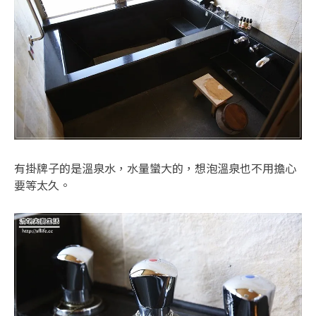
有掛牌子的是溫泉水，水量蠻大的，想泡溫泉也不用擔心
要等太久。