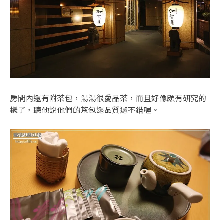
房間內還有附茶包，湯湯很愛品茶，而且好像頗有研究的
樣子，聽他說他們的茶包還品質還不錯喔。