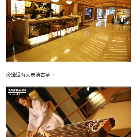
旁邊還有人表演古箏。