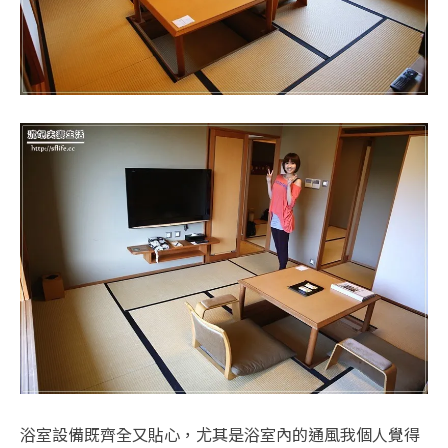
浴室設備既齊全又貼心，尤其是浴室內的通風我個人覺得