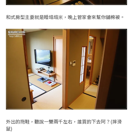
和式房型主要就是睡塌塌米，晚上管家會來幫你舖棉被。
外出的拖鞋，聽說一雙兩千左右，誰買的下去阿？(摔滑
鼠)